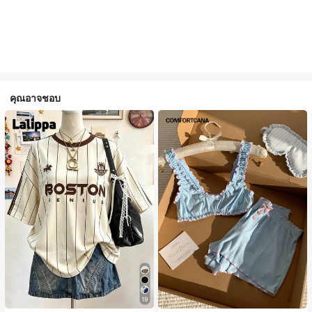
คุณอาจชอบ
19