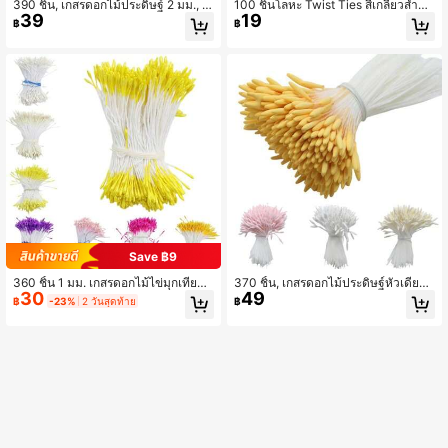
390 ชิ้น, เกสรดอกไม้ประดิษฐ์ 2 มม., ข
100 ชิ้นโลหะ Twist Ties สีเกลียวสำหรั
39
19
องตกแต่งงานฝีมือดอกไม้สำหรับบ้าน, เ
บ Cellophane Party น่ารัก Cones ถุง
฿
฿
กสรดอกไม้ปลอม, อุปกรณ์ประกอบฉาก
ขนมวันเกิด 8 สี 10 ซม./3.97in งานแต่
งานแต่งงาน, ของตกแต่งบ้าน DIY, วัส
งงานของขวัญกระเป๋าของขวัญกระเป๋า
ดุตกแต่งภายใน, ของตกแต่งห้อง, ของ
Party Kitchen
ตกแต่งห้องสวยงาม, ของตกแต่งห้องนอ
น, ของตกแต่งบ้าน, วันวาเลนไทน์, ของ
ขวัญวันเกิด, ของขวัญรับปริญญา
Save ฿9
360 ชิ้น 1 มม. เกสรดอกไม้ไข่มุกเทียม,
370 ชิ้น, เกสรดอกไม้ประดิษฐ์หัวเดียวแ
30
49
เหมาะสำหรับจัดดอกไม้และงานฝีมือ DI
ละสองหัว 2 มม., ของตกแต่งงานฝีมือด
฿
-23%
2 วันสุดท้าย
฿
Y, ศูนย์ดอกไม้ไข่มุกเทียม วัสดุตกแต่งบ้
อกไม้สำหรับบ้าน, เกสรดอกไม้ปลอม, อุ
าน DIY, กลับไปโรงเรียนและวันวาเลนไ
ปกรณ์ประกอบฉากงานแต่งงาน, ของต
ทน์
กแต่งบ้านทำมือ DIY, วัสดุตกแต่งภายใ
น, ของตกแต่งห้อง, ของตกแต่งห้องสวย
งาม, ของตกแต่งห้องนอน, ของตกแต่ง
บ้าน, วันวาเลนไทน์, วันเกิด, ของขวัญรั
บปริญญา