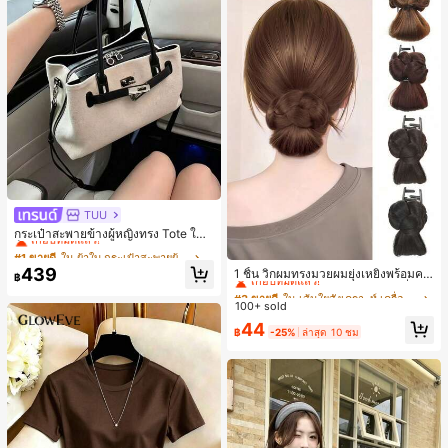
TUU
#1 ขายดี
ใน ผ้าใบ กระเป๋าสะพายผู้หญิง
เกือบหมดแล้ว!
กระเป๋าสะพายข้างผู้หญิงทรง Tote ใบเ
ล็ก สไตล์วินเทจ ผิวด้าน คอลเลกชันให
#1 ขายดี
#1 ขายดี
ใน ผ้าใบ กระเป๋าสะพายผู้หญิง
ใน ผ้าใบ กระเป๋าสะพายผู้หญิง
#3 ขายดี
ใน เส้นใยสังเคราะห์ เครื่องประดับผมผู้หญิง
ม่ฤดูร้อน 2026 สำหรับเดินทางไปทำงา
เกือบหมดแล้ว!
เกือบหมดแล้ว!
439
เกือบหมดแล้ว!
1 ชิ้น วิกผมทรงมวยผมยุ่งเหยิงพร้อมคลิ
น แมตช์ง่าย
฿
#1 ขายดี
ใน ผ้าใบ กระเป๋าสะพายผู้หญิง
ปหนีบผม, คลิปหนีบผมสังเคราะห์ที่ได้รั
#3 ขายดี
#3 ขายดี
ใน เส้นใยสังเคราะห์ เครื่องประดับผมผู้หญิง
ใน เส้นใยสังเคราะห์ เครื่องประดับผมผู้หญิง
บการอัปเกรดแฟชั่น, วิกผมเส้นใยทนคว
เกือบหมดแล้ว!
100+ sold
เกือบหมดแล้ว!
เกือบหมดแล้ว!
ามร้อนสูงที่ออกแบบมาสำหรับผู้หญิง, ใ
#3 ขายดี
ใน เส้นใยสังเคราะห์ เครื่องประดับผมผู้หญิง
44
ช้งานง่ายโดยไม่ต้องใช้เครื่องมือ, เหมา
฿
-25%
ล่าสุด 10 ชม
เกือบหมดแล้ว!
ะสำหรับสไตล์สบายๆ, อุปกรณ์เสริมผมที่
สมบูรณ์แบบสำหรับผู้หญิง คลิปหนีบผม
คลิปหนีบผมสบายๆ แฟชั่นผม คลิปหนีบ
ผมหรูหรา ฤดูร้อน ชายหาด วันหยุด