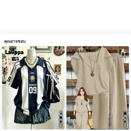
คุณอาจชอบ
9
21