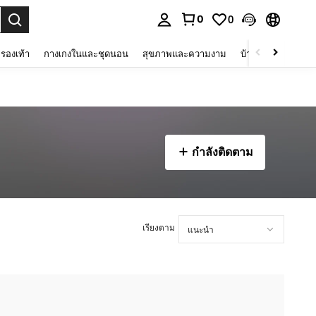
0
0
 select.
รองเท้า
กางเกงในและชุดนอน
สุขภาพและความงาม
บ้านและที่อยู่อาศัย
กำลังติดตาม
เรียงตาม