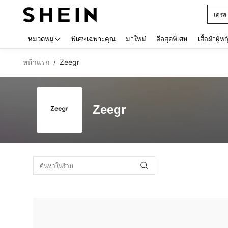
เดรส
Use up 
หมวดหมู่
พิเศษเฉพาะคุณ
มาใหม่
ดีลสุดพิเศษ
เสื้อผ้าผู้ห
หน้าแรก
Zeegr
/
Zeegr