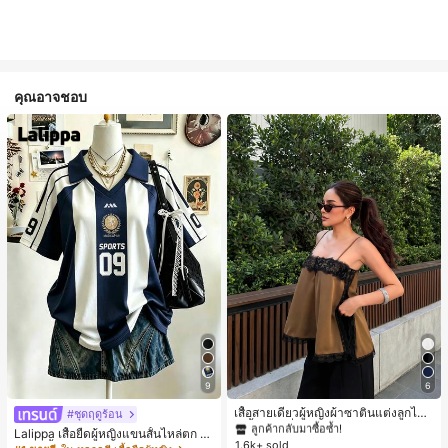
คุณอาจชอบ
#1 ขายดี
ใน สีกากี เสื้อสตรี เสื้อเบลาส์ & Tee
9
6
ลูกค้ากลับมาซื้อซ้ำ!
#1 ขายดี
#1 ขายดี
ใน สีกากี เสื้อสตรี เสื้อเบลาส์ & Tee
ใน สีกากี เสื้อสตรี เสื้อเบลาส์ & Tee
เสื้อสายเดี่ยวผู้หญิงผ้าซาตินแต่งลูกไม้
#ชุดฤดูร้อน
- เสื้อสายเดี่ยวฤดูร้อนสีคากีมีรอยผ่าด้า
ลูกค้ากลับมาซื้อซ้ำ!
ลูกค้ากลับมาซื้อซ้ำ!
Lalippa เสื้อยืดผู้หญิงแขนสั้นไหล่ตก ค
นข้างที่น่าดึงดูดแบบสบายๆ
1.6k+ sold
#1 ขายดี
ใน สีกากี เสื้อสตรี เสื้อเบลาส์ & Tee
อวีปกเสื้อ ลายพิมพ์ดิจิทัลลายทาง สไตล์