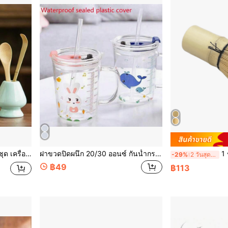
ก (Chashaku) อุปกรณ์ชงชา กลับไปโรงเรียน
ฝาขวดปิดผนึก 20/30 ออนซ์ กันน้ำกระเด็น แบบเรียบ พลาสติกสำหรับแก้วยี่ห้อ Ozark Trail และ Rtic หลายสี: Kitchen & Dining
1 ชิ้น
-29%
2 วันสุดท้าย
฿49
฿113