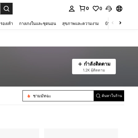
0
0
 select.
รองเท้า
กางเกงในและชุดนอน
สุขภาพและความงาม
บ้านและที่อยู่อาศัย
กำลังติดตาม
1.2K ผู้ติดตาม
เครื่องมือชงชาอื่นๆ
ชามมัทฉะ
ค้นหาในร้าน