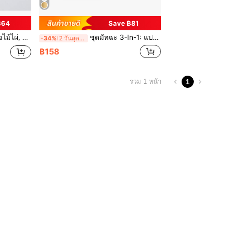
฿64
Save ฿81
 ของขวัญวันเกิด, ของขวัญกลับโรงเรียน
ชุดมัทฉะ 3-In-1: แปรงไม้ไผ่, ช้อนชา, ชามเซรามิก, ชุดน้ำชาสไตล์เปลี่ยนผ่าน, เครื่องมือและอุปกรณ์ชงชาที่บ้าน, ของขวัญวันเกิด, ของขวัญกลับโรงเรียน
-34%
2 วันสุดท้าย
฿158
1
รวม 1 หน้า