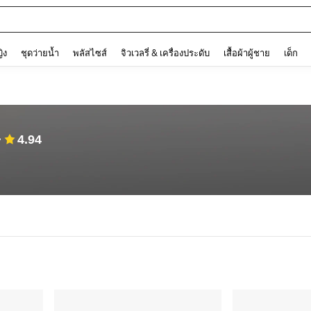
ต
and down arrow keys to navigate search การค้นหาล่าสุด and ค้นหา. Press Enter to
ญิง
ชุดว่ายน้ำ
พลัสไซส์
จิวเวลรี่ & เครื่องประดับ
เสื้อผ้าผู้ชาย
เด็ก
4.94