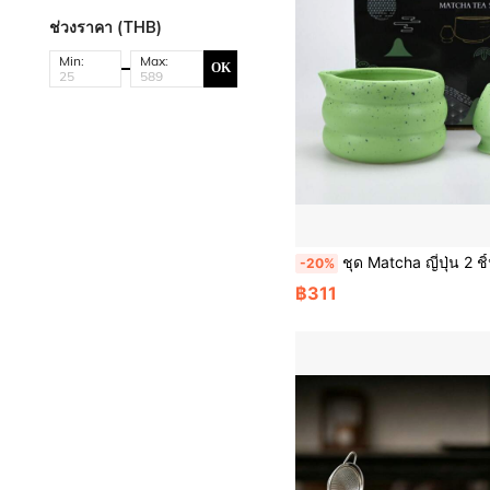
ช่วงราคา (THB)
Min:
Max:
OK
ชุด Matcha ญี่ปุ่น 2 ชิ้น/ชุด ชาม Matcha พร้อม อุปกรณ์ชงชาแบบปลายปากนก เครื่องมือชงชา M
-20%
฿311