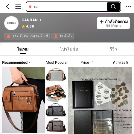
ร่ม
CANRAN
กำลังติดตาม
788 ผู้ติดตาม
4.88
9.1K ชิ้นที่ขายไปเมื่อเร็วๆ นี้
1K ซื้อซ้ำ
ไอเทม
โปรโมชั่น
รีวิว
Recommended
Most Popular
Price
ตัวกรอง