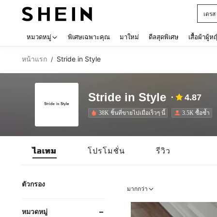
เด็กโ
Use up 
หมวดหมู่
พิเศษเฉพาะคุณ
มาใหม่
ดีลสุดพิเศษ
เสื้อผ้าผู้ห
หน้าแรก
Stride in Style
/
Stride in Style
4.87
38K ชิ้นที่ขายไปเมื่อเร็วๆ นี้
3.5K ซื้อซ้ำ
ไอเทม
โปรโมชั่น
รีวิว
ตัวกรอง
มากกว่า
หมวดหมู่