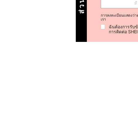
การลงทะเบียนแสดงว่า
เรา
ฉันต้องการรับข
การติดต่อ SHE