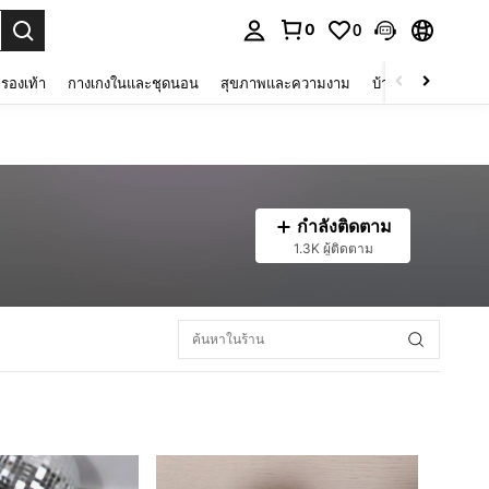
0
0
 select.
รองเท้า
กางเกงในและชุดนอน
สุขภาพและความงาม
บ้านและที่อยู่อาศัย
กำลังติดตาม
1.3K ผู้ติดตาม