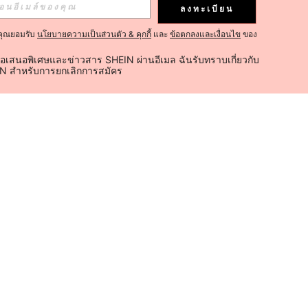
ลงทะเบียน
คุณยอมรับ
นโยบายความเป็นส่วนตัว & คุกกี้
และ
ข้อตกลงและเงื่อนไข
ของ
้อเสนอพิเศษและข่าวสาร SHEIN ผ่านอีเมล ฉันรับทราบเกี่ยวกับ
IN สำหรับการยกเลิกการสมัคร