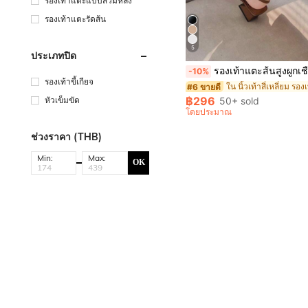
รองเท้าแตะแบบสวมหลัง
รองเท้าแตะรัดส้น
5
ประเภทปิด
รองเท้าแตะส้นสูงผูกเชือกสีน้ำตาลของสตรี รองเท้าแตะแฟชั่นลำลอ
-10%
รองเท้าขี้เกียจ
#6 ขายดี
฿296
หัวเข็มขัด
50+ sold
โดยประมาณ
ช่วงราคา (THB)
Min:
Max:
OK