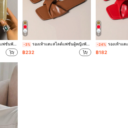
5
5
บ้าน สีขาวพื้นเหลือง หัวเหลี่ยม
รองเท้าแตะสไลด์แฟชั่นผู้หญิงพับได้ พื้นแบน จีบ สำหรับทุกฤดู รุ่นใหม่ฤดูร้อน พื้นแบน สำหรับใส่กลางแจ้ง สีขาวพื้นเหลือง หัวเหลี่ยม
รองเท้าแตะสไลด์แฟชั่นผู้หญิง พับได้ พื้นแบน จีบ 
-3%
-24%
฿232
฿182