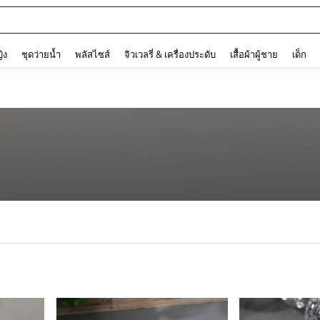
ต
and down arrow keys to navigate search การค้นหาล่าสุด and ค้นหา. Press Enter to
ญิง
ชุดว่ายน้ำ
พลัสไซส์
จิวเวลรี่ & เครื่องประดับ
เสื้อผ้าผู้ชาย
เด็ก