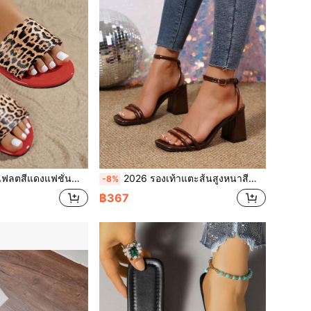
วสำหรับผู้หญิง, รองเท้าแตะน้ำหนักเบา, รองเท้าแฟลตฤดูร้อนสำหรับผู้หญิง
2026 รองเท้าแตะส้นสูงหนาสีน้ำตาล หัวเหลี่ยม สายรัดหัวเข็มขัด แฟชั่น ใส่ได้หลากหลาย สไตล์ฤดูร้อน สำหรับผู้หญิง
-8%
฿367