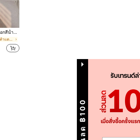
งสง่างามและเรียบง่าย
ใน นิ้วเท้าสี่เหลี่ยม รองเท้าแตะผู้หญิง
1
รวม 1 หน้า
ส่วนลด ฿100