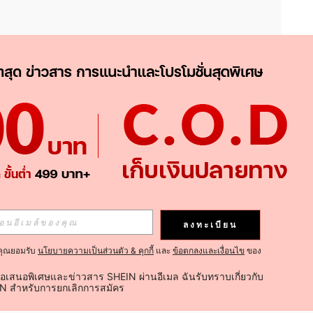
APP
ติดตามเลย
ลงทะเบียน
คุณยอมรับ
นโยบายความเป็นส่วนตัว & คุกกี้
และ
ข้อตกลงและเงื่อนไข
ของ
ติดตาม
้อเสนอพิเศษและข่าวสาร SHEIN ผ่านอีเมล ฉันรับทราบเกี่ยวกับ
IN สำหรับการยกเลิกการสมัคร
ติดตามเลย