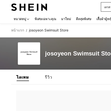
เดรส
Use up 
หมวดหมู่
พิเศษเฉพาะคุณ
มาใหม่
ดีลสุดพิเศษ
เสื้อผ้าผู้ห
หน้าแรก
josoyeon Swimsuit Store
/
josoyeon Swimsuit Sto
ไอเทม
รีวิว