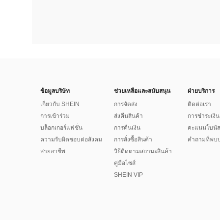
ข้อมูลบริษัท
ช่วยเหลือและสนับสนุน
ฝ่ายบริการ
เกี่ยวกับ SHEIN
การจัดส่ง
ติดต่อเรา
การเข้าร่วม
ส่งคืนสินค้า
การชำระเงิน
บล็อกเกอร์แฟชั่น
การคืนเงิน
คะแนนโบนั
ความรับผิดชอบต่อสังคม
การสั่งซื้อสินค้า
คำถามที่พบบ
สายอาชีพ
วิธีติดตามสถานะสินค้า
คู่มือไซส์
SHEIN VIP