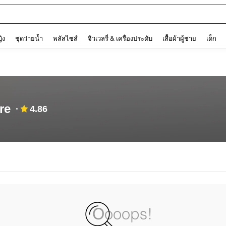
and down arrow keys to navigate search การค้นหาล่าสุด and ค้นหา. Press Enter to
ญิง
ชุดว่ายน้ำ
พลัสไซส์
จิวเวลรี่ & เครื่องประดับ
เสื้อผ้าผู้ชาย
เด็ก
re
4.86