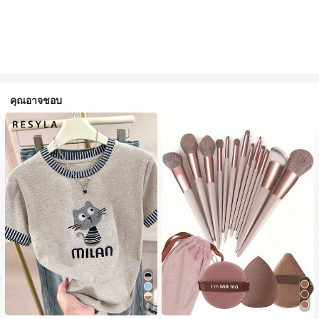
คุณอาจชอบ
6