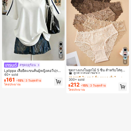
9
6
#1 ขายดี
ใน ชุด 5 ชิ้น กางเกงชั้นในผู้หญิง
#ชุดฤดูร้อน
ลูกค้ากลับมาซื้อซ้ำ!
ชุดกางเกงในลูกไม้ 5 ชิ้น สำหรับใส่ทุกวั
Lalippa เสื้อยืดแขนสั้นผู้หญิงคอวีปกคอ
น
เสื้อไหล่ตก สายถัก งานคราฟต์แฟชั่นมิ
60+ sold
#1 ขายดี
#1 ขายดี
ใน ชุด 5 ชิ้น กางเกงชั้นในผู้หญิง
ใน ชุด 5 ชิ้น กางเกงชั้นในผู้หญิง
นิมอล ของขวัญสำหรับเพื่อน
161
300+ sold
ลูกค้ากลับมาซื้อซ้ำ!
ลูกค้ากลับมาซื้อซ้ำ!
฿
-15%
3 วันสุดท้าย
212
โดยประมาณ
#1 ขายดี
ใน ชุด 5 ชิ้น กางเกงชั้นในผู้หญิง
฿
-15%
3 วันสุดท้าย
โดยประมาณ
ลูกค้ากลับมาซื้อซ้ำ!