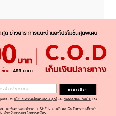
APP
ติดตามเลย
ลงทะเบียน
คุณยอมรับ
นโยบายความเป็นส่วนตัว & คุกกี้
และ
ข้อตกลงและเงื่อนไข
ของ
ติดตาม
้อเสนอพิเศษและข่าวสาร SHEIN ผ่านอีเมล ฉันรับทราบเกี่ยวกับ
IN สำหรับการยกเลิกการสมัคร
ติดตามเลย