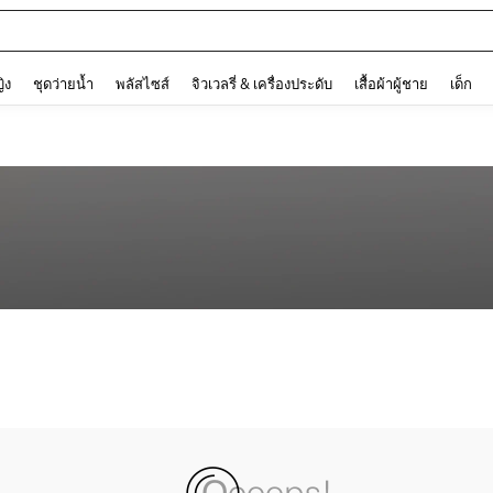
and down arrow keys to navigate search การค้นหาล่าสุด and ค้นหา. Press Enter to
ญิง
ชุดว่ายน้ำ
พลัสไซส์
จิวเวลรี่ & เครื่องประดับ
เสื้อผ้าผู้ชาย
เด็ก