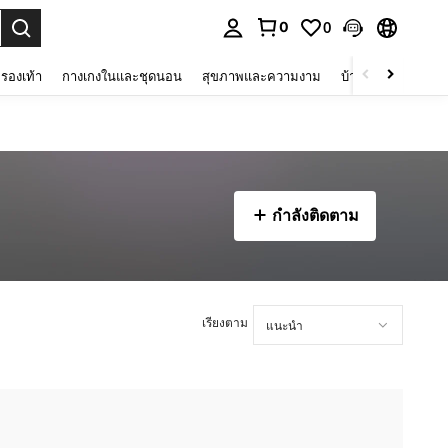
0
0
 select.
รองเท้า
กางเกงในและชุดนอน
สุขภาพและความงาม
บ้านและที่อยู่อาศัย
กำลังติดตาม
เรียงตาม