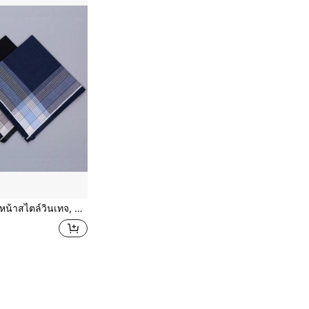
เหมาะสำหรับการใช้งานประจำวัน เป็นผ้าเช็ดคอหรือผ้าเช็ดหน้าสำหรับสุภาพบุรุษ