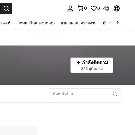
0
0
 select.
รองเท้า
กางเกงในและชุดนอน
สุขภาพและความงาม
บ้านและที่อยู่อาศัย
กำลังติดตาม
373 ผู้ติดตาม