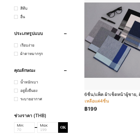
สีทึบ
อื่น
ประเภทรูปแบบ
เรียบง่าย
ผ้าตาหมากรุก
คุณลักษณะ
น้ำหนักเบา
อยู่ยั้งยืนยง
ระบายอากาศ
เหลือแค่4ชิ้น
฿199
ช่วงราคา (THB)
Min:
Max:
OK