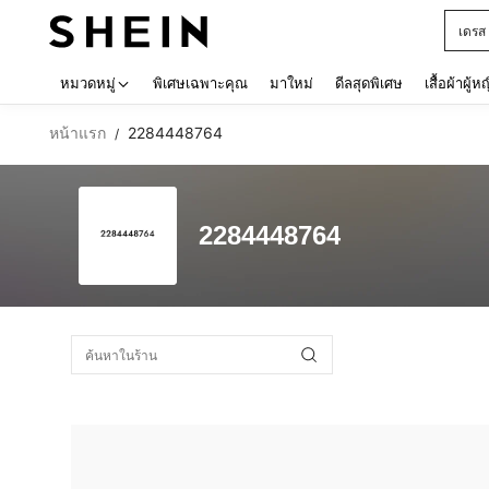
เด็กโ
Use up 
หมวดหมู่
พิเศษเฉพาะคุณ
มาใหม่
ดีลสุดพิเศษ
เสื้อผ้าผู้ห
หน้าแรก
2284448764
/
2284448764