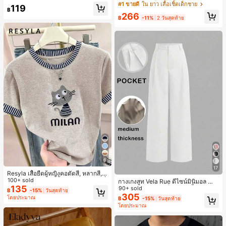
ารฝึกซ้อมกีฬาในฤดูร้อน
าว 2 ชิ้น สำหรับเด็กทารกชาย/หญิง ยูนิ
#1 ขายดี
ใน ยาว เสื้อเชิ้ตเด็กชาย
119
เซ็กซ์ สไตล์วินเทจ ลำลอง ฤดูใบไม้ร่วง/
฿
266
ฤดูหนาว ชุดเสื้อผ้าเด็กทารกชาย นุ่มนิ่
฿
-11%
2 วันสุดท้าย
ม วินเทจ
6
17
Resyla เสื้อยืดผู้หญิงคอตัดสี, หลากสี, ล
ายพิมพ์แมวน่ารัก, เสื้อสำหรับออกไปเที่
100+ sold
กางเกงสูท Vela Rue ดีไซน์มินิมอล น้ำ
ยวฤดูร้อน, ดีไซน์กราฟิก, ความรู้สึกพรีเ
135
หนักเบา โปร่งแสงเล็กน้อย สีน้ำเงินเข้ม
90+ sold
฿
-15%
วันสุดท้าย
มียม, ลำลองอเนกประสงค์, สวมใส่ประ
สีพื้น ปิดด้วยซิป ตะขอ และกระดุม ขาก
305
โดยประมาณ
฿
-15%
วันสุดท้าย
จำวัน, กลางแจ้ง, ช้อปปิ้ง, การเดินทาง
ว้าง ทรงเพรียว แฟชั่นทุกฤดูกาล สีขาว
โดยประมาณ
เสื้อผ้ากลางแจ้ง