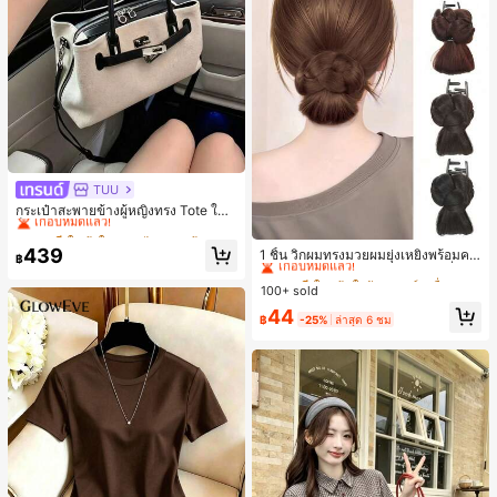
TUU
#1 ขายดี
ใน ผ้าใบ กระเป๋าสะพายผู้หญิง
เกือบหมดแล้ว!
กระเป๋าสะพายข้างผู้หญิงทรง Tote ใบเ
ล็ก สไตล์วินเทจ ผิวด้าน คอลเลกชันให
#1 ขายดี
#1 ขายดี
ใน ผ้าใบ กระเป๋าสะพายผู้หญิง
ใน ผ้าใบ กระเป๋าสะพายผู้หญิง
#3 ขายดี
ใน เส้นใยสังเคราะห์ เครื่องประดับผมผู้หญิง
ม่ฤดูร้อน 2026 สำหรับเดินทางไปทำงา
เกือบหมดแล้ว!
เกือบหมดแล้ว!
439
เกือบหมดแล้ว!
1 ชิ้น วิกผมทรงมวยผมยุ่งเหยิงพร้อมคลิ
น แมตช์ง่าย
฿
#1 ขายดี
ใน ผ้าใบ กระเป๋าสะพายผู้หญิง
ปหนีบผม, คลิปหนีบผมสังเคราะห์ที่ได้รั
#3 ขายดี
#3 ขายดี
ใน เส้นใยสังเคราะห์ เครื่องประดับผมผู้หญิง
ใน เส้นใยสังเคราะห์ เครื่องประดับผมผู้หญิง
บการอัปเกรดแฟชั่น, วิกผมเส้นใยทนคว
เกือบหมดแล้ว!
100+ sold
เกือบหมดแล้ว!
เกือบหมดแล้ว!
ามร้อนสูงที่ออกแบบมาสำหรับผู้หญิง, ใ
#3 ขายดี
ใน เส้นใยสังเคราะห์ เครื่องประดับผมผู้หญิง
44
ช้งานง่ายโดยไม่ต้องใช้เครื่องมือ, เหมา
฿
-25%
ล่าสุด 6 ชม
เกือบหมดแล้ว!
ะสำหรับสไตล์สบายๆ, อุปกรณ์เสริมผมที่
สมบูรณ์แบบสำหรับผู้หญิง คลิปหนีบผม
คลิปหนีบผมสบายๆ แฟชั่นผม คลิปหนีบ
ผมหรูหรา ฤดูร้อน ชายหาด วันหยุด