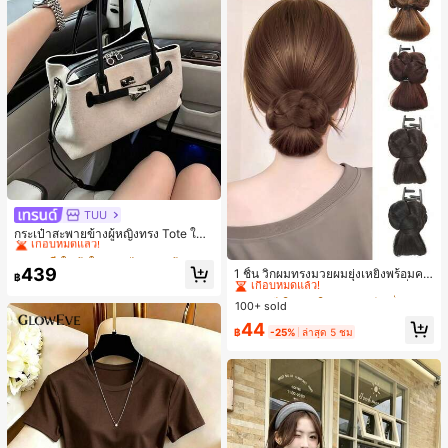
TUU
#1 ขายดี
ใน ผ้าใบ กระเป๋าสะพายผู้หญิง
เกือบหมดแล้ว!
กระเป๋าสะพายข้างผู้หญิงทรง Tote ใบเ
ล็ก สไตล์วินเทจ ผิวด้าน คอลเลกชันให
#1 ขายดี
#1 ขายดี
ใน ผ้าใบ กระเป๋าสะพายผู้หญิง
ใน ผ้าใบ กระเป๋าสะพายผู้หญิง
#3 ขายดี
ใน เส้นใยสังเคราะห์ เครื่องประดับผมผู้หญิง
ม่ฤดูร้อน 2026 สำหรับเดินทางไปทำงา
เกือบหมดแล้ว!
เกือบหมดแล้ว!
439
เกือบหมดแล้ว!
1 ชิ้น วิกผมทรงมวยผมยุ่งเหยิงพร้อมคลิ
น แมตช์ง่าย
฿
#1 ขายดี
ใน ผ้าใบ กระเป๋าสะพายผู้หญิง
ปหนีบผม, คลิปหนีบผมสังเคราะห์ที่ได้รั
#3 ขายดี
#3 ขายดี
ใน เส้นใยสังเคราะห์ เครื่องประดับผมผู้หญิง
ใน เส้นใยสังเคราะห์ เครื่องประดับผมผู้หญิง
บการอัปเกรดแฟชั่น, วิกผมเส้นใยทนคว
เกือบหมดแล้ว!
100+ sold
เกือบหมดแล้ว!
เกือบหมดแล้ว!
ามร้อนสูงที่ออกแบบมาสำหรับผู้หญิง, ใ
#3 ขายดี
ใน เส้นใยสังเคราะห์ เครื่องประดับผมผู้หญิง
44
ช้งานง่ายโดยไม่ต้องใช้เครื่องมือ, เหมา
฿
-25%
ล่าสุด 5 ชม
เกือบหมดแล้ว!
ะสำหรับสไตล์สบายๆ, อุปกรณ์เสริมผมที่
สมบูรณ์แบบสำหรับผู้หญิง คลิปหนีบผม
คลิปหนีบผมสบายๆ แฟชั่นผม คลิปหนีบ
ผมหรูหรา ฤดูร้อน ชายหาด วันหยุด