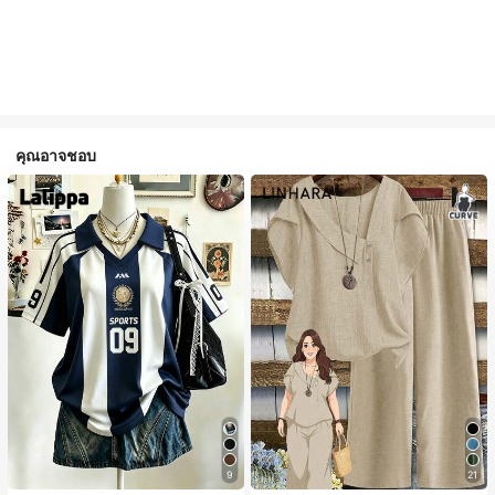
คุณอาจชอบ
9
21