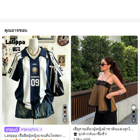
คุณอาจชอบ
#1 ขายดี
ใน สีกากี เสื้อสตรี เสื้อเบลาส์ & Tee
9
6
ลูกค้ากลับมาซื้อซ้ำ!
#1 ขายดี
#1 ขายดี
ใน สีกากี เสื้อสตรี เสื้อเบลาส์ & Tee
ใน สีกากี เสื้อสตรี เสื้อเบลาส์ & Tee
เสื้อสายเดี่ยวผู้หญิงผ้าซาตินแต่งลูกไม้
#ชุดฤดูร้อน
- เสื้อสายเดี่ยวฤดูร้อนสีคากีมีรอยผ่าด้า
ลูกค้ากลับมาซื้อซ้ำ!
ลูกค้ากลับมาซื้อซ้ำ!
Lalippa เสื้อยืดผู้หญิงแขนสั้นไหล่ตก ค
นข้างที่น่าดึงดูดแบบสบายๆ
1.6k+ sold
#1 ขายดี
ใน สีกากี เสื้อสตรี เสื้อเบลาส์ & Tee
อวีปกเสื้อ ลายพิมพ์ดิจิทัลลายทาง สไตล์