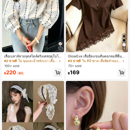
4
เสื้อเบลาส์ลายจุดสไตล์ฝรั่งเศสฤดูใบไม้
GlowEve เสื้อยืดแขนสั้นคอกลมสีพื้นลำ
ร่วง, ทรงเข้ารูป, แขนยาวคอวี, สไตล์ให
ลองอเนกประสงค์สำหรับผู้หญิง
#2 ขายดี
ใน นุ่มและน้ำหนักเบา เสื้อสตรี เสื้อเบลาส์ & Tee
#3 ขายดี
ใน สีน้ำตาล เสื้อยืดลำลองพื้นฐาน
ม่ฤดูใบไม้ผลิ, ป้องกันแสงแดด, ใส่ไป
100+ sold
70+ sold
ทำงานและลำลอง สีขาว
220
169
฿
-8%
฿