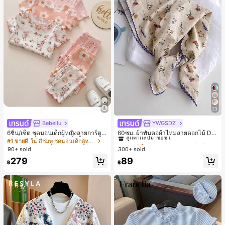
23
Bebeilu
YWGSDZ
#1 ขายดี
ใน สีเบจ ผ้าพันคอทรงสี่เหลี่ยมและผ้าพันคอสำหรับผู้
ลูกค้ากลับมาซื้อซ้ำ!
6ชิ้น/เซ็ต ชุดนอนเด็กผู้หญิงลายการ์ตูน
60ซม. ผ้าพันคอผ้าไหมลายดอกไม้ Dit
หมีและดอกไม้ คอกลม แขนสั้น กางเกง
sy สีเบจ, เครื่องประดับใหม่สำหรับผู้หญิ
#1 ขายดี
ใน สีชมพู ชุดนอนเด็กผู้หญิง
#1 ขายดี
#1 ขายดี
ใน สีเบจ ผ้าพันคอทรงสี่เหลี่ยมและผ้าพันคอสำหรับผู้
ใน สีเบจ ผ้าพันคอทรงสี่เหลี่ยมและผ้าพันคอสำหรับผู้
ขาสั้น ขอบระบาย สวมใส่สบาย
งฤดูใบไม้ผลิ/ฤดูใบไม้ร่วง, ผ้าพันคอผืน
90+ sold
300+ sold
ลูกค้ากลับมาซื้อซ้ำ!
ลูกค้ากลับมาซื้อซ้ำ!
บางอเนกประสงค์หรูหรา
#1 ขายดี
ใน สีเบจ ผ้าพันคอทรงสี่เหลี่ยมและผ้าพันคอสำหรับผู้
279
89
฿
฿
ลูกค้ากลับมาซื้อซ้ำ!