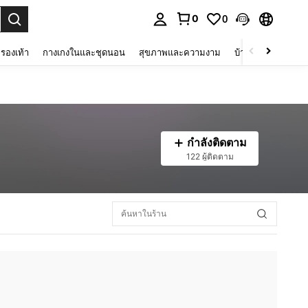
0
0
 select.
รองเท้า
กางเกงในและชุดนอน
สุขภาพและความงาม
บ้านและที่อยู่อาศัย
กำลังติดตาม
122 ผู้ติดตาม