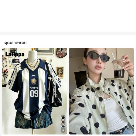
คุณอาจชอบ
9
#1 ขายดี
ใน กระเป๋า เสื้อคลุมลำลอง