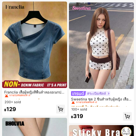
น, การมัดผม, การจัดทรงผม, การแต่งห
น้า, การจับคู่ชุด, อุปกรณ์เสริมประดับผ
ม
#1 ขายดี
ใน ธรรมดา เสื้อผู้หญิง
เกือบหมดแล้ว!
Franclia เสื้อผู้หญิงสีพื้นลำลองอเนกปร
#ระเบียงชิลล์
#1 ขายดี
ใน สีกากี ชุดทูพีซสำหรับผู้หญิง
ะสงค์สำหรับใส่ประจำวัน
#1 ขายดี
#1 ขายดี
ใน ธรรมดา เสื้อผู้หญิง
ใน ธรรมดา เสื้อผู้หญิง
เกือบหมดแล้ว!
Sweetina ชุด 2 ชิ้นสำหรับผู้หญิง เสื้อก
200+ sold
เกือบหมดแล้ว!
เกือบหมดแล้ว!
ล้ามเข้ารูปพิมพ์ลายจุดสีบล็อกหลังเปิด
#1 ขายดี
#1 ขายดี
ใน สีกากี ชุดทูพีซสำหรับผู้หญิง
ใน สีกากี ชุดทูพีซสำหรับผู้หญิง
และกางเกงขาสั้นเอวพับ
#1 ขายดี
ใน ธรรมดา เสื้อผู้หญิง
129
100+ sold
เกือบหมดแล้ว!
เกือบหมดแล้ว!
฿
เกือบหมดแล้ว!
#1 ขายดี
ใน สีกากี ชุดทูพีซสำหรับผู้หญิง
319
฿
เกือบหมดแล้ว!