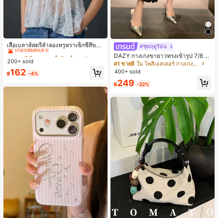
#1 ขายดี
ใน หลวม เสื้อยืดเนื้อนุ่มสำหรับใส่ทุกวัน
เกือบหมดแล้ว!
เสื้อเบลาส์สตรีลำลองหรูหราเซ็กซี่สีขาว
#ชุดฤดูร้อน
จับจีบลูกไม้เปิดหลังสำหรับฤดูร้อน
#1 ขายดี
#1 ขายดี
ใน หลวม เสื้อยืดเนื้อนุ่มสำหรับใส่ทุกวัน
ใน หลวม เสื้อยืดเนื้อนุ่มสำหรับใส่ทุกวัน
DAZY กางเกงขายาวทรงเข้ารูป 7/8 ส่
200+ sold
เกือบหมดแล้ว!
เกือบหมดแล้ว!
วนสำหรับผู้หญิง กางเกงลำลอง กางเกง
#1 ขายดี
ใน โพลีเอสเตอร์ กางเกงผู้หญิง
เดรสผู้หญิง
#1 ขายดี
ใน หลวม เสื้อยืดเนื้อนุ่มสำหรับใส่ทุกวัน
162
400+ sold
฿
-4%
เกือบหมดแล้ว!
249
฿
-22%