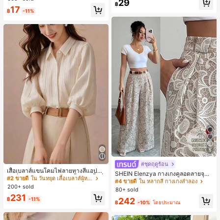
29
ชิ้น และฟองน้ำแต่งหน้ารูปสามเหลี่ยม
฿
17
1 ชิ้น - ชุดคลาสสิก ทำจากขนสังเคราะ
฿
-11%
ห์นุ่มและเป็นมิตรต่อผิว เหมาะสำหรับผู้
หญิงและเด็กผู้หญิง เหมาะสำหรับฤดูใบ
ไม้ร่วงและฤดูหนาว
5
#2 ขายดี
ใน วันหยุด เสื้อเบลาส์ผู้หญิง
#ชุดฤดูร้อน
#4 ขายดี
ใน หลากสี กางเกงลำลอง
10+ พูดว่า "คุณภาพเนื้อผ้าดี"
เสื้อเบลาส์แขนโคมไฟลายทางสีแอปริค
30+ พูดว่า "นุ่ม"
SHEIN Elenzya กางเกงคูลอตลายจุดเ
อตที่หรูหราสำหรับผู้หญิง, เสื้อแขนสั้นที่
#2 ขายดี
#2 ขายดี
ใน วันหยุด เสื้อเบลาส์ผู้หญิง
ใน วันหยุด เสื้อเบลาส์ผู้หญิง
อวสูงแบบใหม่สำหรับฤดูใบไม้ผลิ/ฤดูร้อ
#4 ขายดี
#4 ขายดี
ใน หลากสี กางเกงลำลอง
ใน หลากสี กางเกงลำลอง
ใช้ได้หลากหลายสำหรับการเดินทาง, ตั
200+ sold
น, สไตล์หรูหราเหมาะสำหรับใส่ในชีวิต
10+ พูดว่า "คุณภาพเนื้อผ้าดี"
10+ พูดว่า "คุณภาพเนื้อผ้าดี"
80+ sold
30+ พูดว่า "นุ่ม"
30+ พูดว่า "นุ่ม"
ดแบบสุ่มสำหรับฤดูร้อน
ประจำวันและทำงาน, ให้ความรู้สึกวินเ
#2 ขายดี
ใน วันหยุด เสื้อเบลาส์ผู้หญิง
231
#4 ขายดี
ใน หลากสี กางเกงลำลอง
242
฿
-11%
ทจสำหรับฤดูรับปริญญา, เทศกาลดนตร
฿
-10%
โดยประมาณ
10+ พูดว่า "คุณภาพเนื้อผ้าดี"
30+ พูดว่า "นุ่ม"
ี, การแข่งม้าดาร์บี้, วันประกาศอิสรภาพ