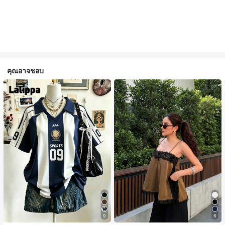
คุณอาจชอบ
9
6
#1 ขายดี
ใน สีกากี เสื้อสตรี เสื้อเบลาส์ & Tee