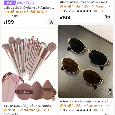
100+ พูดว่า "ไม่มีกลิ่น"
เสื้อสายเดี่ยวผู้หญิงผ้าซาตินแต่งลูกไม้
#ชุดฤดูร้อน
#1 ขายดี
ใน หลากสี เสื้อยืดผู้หญิง
- เสื้อสายเดี่ยวฤดูร้อนสีคากีมีรอยผ่าด้า
ลูกค้ากลับมาซื้อซ้ำ!
#1 ขายดี
#1 ขายดี
ใน สีกากี เสื้อสตรี เสื้อเบลาส์ & Tee
ใน สีกากี เสื้อสตรี เสื้อเบลาส์ & Tee
30+ พูดว่า "คุณภาพเนื้อผ้าดี"
Lalippa เสื้อยืดผู้หญิงแขนสั้นไหล่ตก ค
นข้างที่น่าดึงดูดแบบสบายๆ
100+ พูดว่า "ไม่มีกลิ่น"
100+ พูดว่า "ไม่มีกลิ่น"
1.6k+ sold
อวีปกเสื้อ ลายพิมพ์ดิจิทัลลายทาง สไตล์
(1000+)
#1 ขายดี
#1 ขายดี
ใน หลากสี เสื้อยืดผู้หญิง
ใน หลากสี เสื้อยืดผู้หญิง
สปอร์ตแฟชั่นมินิมอล ของขวัญสำหรับเ
ลูกค้ากลับมาซื้อซ้ำ!
ลูกค้ากลับมาซื้อซ้ำ!
#1 ขายดี
ใน สีกากี เสื้อสตรี เสื้อเบลาส์ & Tee
900+ sold
30+ พูดว่า "คุณภาพเนื้อผ้าดี"
30+ พูดว่า "คุณภาพเนื้อผ้าดี"
169
พื่อน
฿
100+ พูดว่า "ไม่มีกลิ่น"
#1 ขายดี
ใน หลากสี เสื้อยืดผู้หญิง
199
฿
ลูกค้ากลับมาซื้อซ้ำ!
30+ พูดว่า "คุณภาพเนื้อผ้าดี"
แว่นสายตาแฟชั่นกรอบโลหะทรงไข่/เห
ลี่ยมสำหรับผู้หญิง (กรอบครึ่ง), เหมาะ
#1 ขายดี
ใน กีฬาและกิจกรรมกลางแจ้ง
ชุดแปรงแต่งหน้า 16 ชิ้น ประกอบด้วยแ
สำหรับใส่ในชีวิตประจำวันและกิจกรรม
ปรงแต่งหน้า 13 ชิ้น, ฟองน้ำแต่งหน้ารู
#2 ขายดี
ใน การแต่งหน้า ชุดแปรง
1.2k+ sold
(1000+)
กลางแจ้ง
ปหยดน้ำ 1 ชิ้น, แปรงแป้งรองพื้นกลม 1
600+ sold