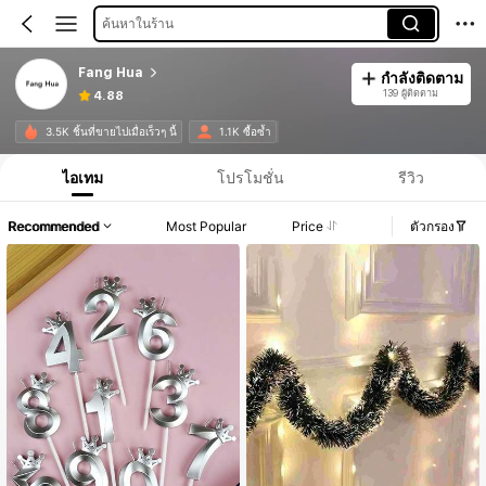
ค้นหาในร้าน
Fang Hua
กำลังติดตาม
139 ผู้ติดตาม
4.88
3.5K ชิ้นที่ขายไปเมื่อเร็วๆ นี้
1.1K ซื้อซ้ำ
ไอเทม
โปรโมชั่น
รีวิว
Recommended
Most Popular
Price
ตัวกรอง