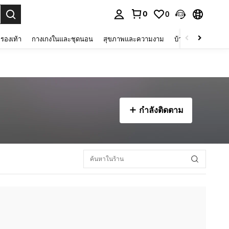
0
0
 select.
รองเท้า
กางเกงในและชุดนอน
สุขภาพและความงาม
บ้านและที่อยู่อาศัย
กำลังติดตาม