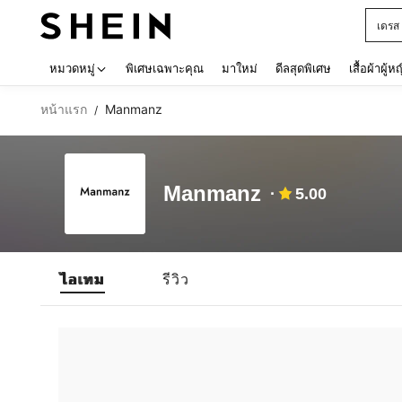
เดรส
Use up 
หมวดหมู่
พิเศษเฉพาะคุณ
มาใหม่
ดีลสุดพิเศษ
เสื้อผ้าผู้ห
หน้าแรก
Manmanz
/
Manmanz
5.00
ไอเทม
รีวิว