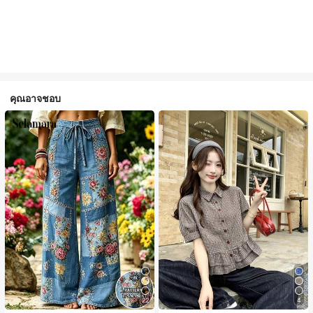
คุณอาจชอบ
22
4