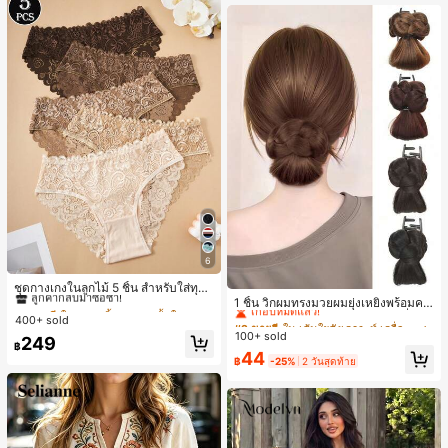
6
#1 ขายดี
ใน ชุด 5 ชิ้น กางเกงชั้นในผู้หญิง
#2 ขายดี
ใน เส้นใยสังเคราะห์ เครื่องประดับผมผู้หญิง
ลูกค้ากลับมาซื้อซ้ำ!
ชุดกางเกงในลูกไม้ 5 ชิ้น สำหรับใส่ทุกวั
น
เกือบหมดแล้ว!
1 ชิ้น วิกผมทรงมวยผมยุ่งเหยิงพร้อมคลิ
#1 ขายดี
#1 ขายดี
ใน ชุด 5 ชิ้น กางเกงชั้นในผู้หญิง
ใน ชุด 5 ชิ้น กางเกงชั้นในผู้หญิง
ปหนีบผม, คลิปหนีบผมสังเคราะห์ที่ได้รั
#2 ขายดี
#2 ขายดี
ใน เส้นใยสังเคราะห์ เครื่องประดับผมผู้หญิง
ใน เส้นใยสังเคราะห์ เครื่องประดับผมผู้หญิง
400+ sold
ลูกค้ากลับมาซื้อซ้ำ!
ลูกค้ากลับมาซื้อซ้ำ!
บการอัปเกรดแฟชั่น, วิกผมเส้นใยทนคว
100+ sold
เกือบหมดแล้ว!
เกือบหมดแล้ว!
#1 ขายดี
ใน ชุด 5 ชิ้น กางเกงชั้นในผู้หญิง
249
ามร้อนสูงที่ออกแบบมาสำหรับผู้หญิง, ใ
฿
#2 ขายดี
ใน เส้นใยสังเคราะห์ เครื่องประดับผมผู้หญิง
44
ลูกค้ากลับมาซื้อซ้ำ!
ช้งานง่ายโดยไม่ต้องใช้เครื่องมือ, เหมา
฿
-25%
2 วันสุดท้าย
เกือบหมดแล้ว!
ะสำหรับสไตล์สบายๆ, อุปกรณ์เสริมผมที่
สมบูรณ์แบบสำหรับผู้หญิง คลิปหนีบผม
คลิปหนีบผมสบายๆ แฟชั่นผม คลิปหนีบ
ผมหรูหรา ฤดูร้อน ชายหาด วันหยุด