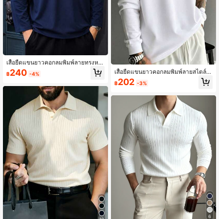
เสื้อยืดแขนยาวคอกลมพิมพ์ลายทรงหล
วมสำหรับผู้ชาย
240
เสื้อยืดแขนยาวคอกลมพิมพ์ลายสไตล์ญี่
฿
-4%
ปุ่นทรงหลวมสำหรับผู้ชาย
202
฿
-3%
6