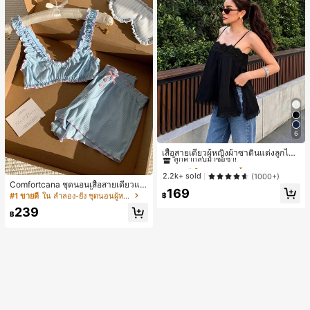
6
#1 ขายดี
ใน ชายหาด เสื้อกล้ามผู้หญิง & Camis
ลูกค้ากลับมาซื้อซ้ำ!
เสื้อสายเดี่ยวผู้หญิงผ้าซาตินแต่งลูกไม้
- เสื้อสายเดี่ยวฤดูร้อนสีขากีมีรอยผ่าด้า
#1 ขายดี
#1 ขายดี
ใน ชายหาด เสื้อกล้ามผู้หญิง & Camis
ใน ชายหาด เสื้อกล้ามผู้หญิง & Camis
นข้างที่น่าดึงดูด ลำลองสีดำ สำหรับเธอ
ลูกค้ากลับมาซื้อซ้ำ!
ลูกค้ากลับมาซื้อซ้ำ!
2.2k+ sold
(1000+)
Comfortcana ชุดนอนเสื้อสายเดี่ยวแต่
#1 ขายดี
ใน ชายหาด เสื้อกล้ามผู้หญิง & Camis
169
งระบายและกางเกงขาสั้นสำหรับผู้หญิง
฿
#1 ขายดี
ใน ลำลอง-ยัง ชุดนอนผู้หญิง
ลูกค้ากลับมาซื้อซ้ำ!
239
฿