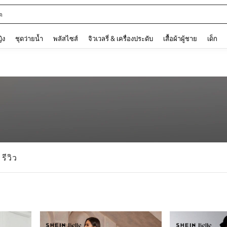
ต
and down arrow keys to navigate search การค้นหาล่าสุด and ค้นหา. Press Enter to
ญิง
ชุดว่ายน้ำ
พลัสไซส์
จิวเวลรี่ & เครื่องประดับ
เสื้อผ้าผู้ชาย
เด็ก
รีวิว