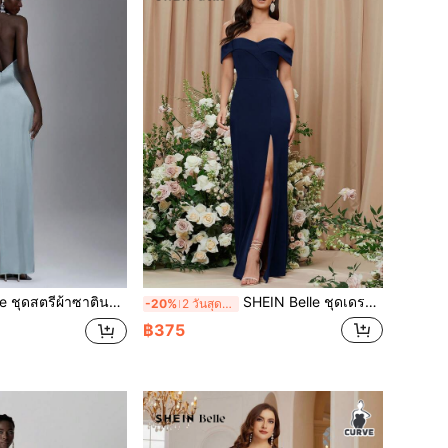
ม้ 3 มิติ คอกระเช้าไร้แขน เปิดไหล่ หลังโล่ง ตัวเข้ารูป ตรง เหมาะสำหรับงานวันเกิด งานแต่งงาน ชุดเพื่อนเจ้าสาว
SHEIN Belle ชุดเดรส สีพื้น เย็บชายเสื้อ เปิดไหล่ ผ่าสูง
-20%
2 วันสุดท้าย
฿375