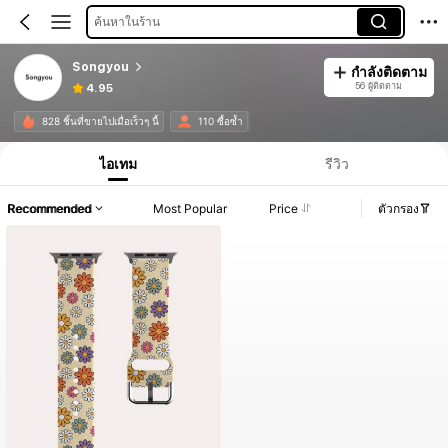
ค้นหาในร้าน
Songyou
กำลังติดตาม
56 ผู้ติดตาม
4.95
828 ชิ้นที่ขายไปเมื่อเร็วๆ นี้
110 ซื้อซ้ำ
ไอเทม
รีวิว
Recommended
Most Popular
Price
ตัวกรอง