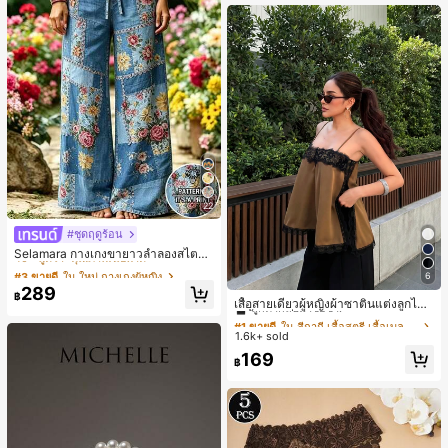
านออฟฟิศ นักศึกษามหาวิทยาลัย และ
พนักงานออฟฟิศ กระเป๋าผู้หญิงที่หรูหรา
22
#ชุดฤดูร้อน
#3 ขายดี
ใน ใหม่ กางเกงผู้หญิง
40+ พูดว่า "คุณภาพเนื้อผ้าดี"
Selamara กางเกงขายาวลำลองสไตล์โ
บฮีเมียนสำหรับพักผ่อน สีกากี ผิวสัมผัส
#3 ขายดี
#3 ขายดี
ใน ใหม่ กางเกงผู้หญิง
ใน ใหม่ กางเกงผู้หญิง
6
มีเท็กซ์เจอร์ เอวสูงทรงหลวม เอวยางยืด
#1 ขายดี
ใน สีกากี เสื้อสตรี เสื้อเบลาส์ & Tee
40+ พูดว่า "คุณภาพเนื้อผ้าดี"
40+ พูดว่า "คุณภาพเนื้อผ้าดี"
289
พร้อมเชือกรูด ทรงขาตรงทิ้งตัว ขากว้า
฿
ลูกค้ากลับมาซื้อซ้ำ!
เสื้อสายเดี่ยวผู้หญิงผ้าซาตินแต่งลูกไม้
#3 ขายดี
ใน ใหม่ กางเกงผู้หญิง
ง สำหรับชายหาด ลำลอง พักผ่อน และเ
- เสื้อสายเดี่ยวฤดูร้อนสีคากีมีรอยผ่าด้า
100+ พูดว่า "ไม่มีกลิ่น"
#1 ขายดี
#1 ขายดี
ใน สีกากี เสื้อสตรี เสื้อเบลาส์ & Tee
ใน สีกากี เสื้อสตรี เสื้อเบลาส์ & Tee
40+ พูดว่า "คุณภาพเนื้อผ้าดี"
ดินทาง
นข้างที่น่าดึงดูดแบบสบายๆ
1.6k+ sold
ลูกค้ากลับมาซื้อซ้ำ!
ลูกค้ากลับมาซื้อซ้ำ!
100+ พูดว่า "ไม่มีกลิ่น"
100+ พูดว่า "ไม่มีกลิ่น"
#1 ขายดี
ใน สีกากี เสื้อสตรี เสื้อเบลาส์ & Tee
169
฿
ลูกค้ากลับมาซื้อซ้ำ!
100+ พูดว่า "ไม่มีกลิ่น"