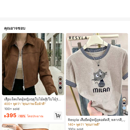
คุณอาจชอบ
#1 ขายดี
ใน เครื่องบินทิ้งระเบิด แจ็คเก็ตผู้หญิง
17
400+ พูดว่า "คุณภาพเนื้อผ้าดี"
#1 ขายดี
#1 ขายดี
ใน เครื่องบินทิ้งระเบิด แจ็คเก็ตผู้หญิง
ใน เครื่องบินทิ้งระเบิด แจ็คเก็ตผู้หญิง
เสื้อแจ็คเก็ตผู้หญิงฤดูใบไม้ผลิ/ใบไม้ร่วง
400+ พูดว่า "คุณภาพเนื้อผ้าดี"
400+ พูดว่า "คุณภาพเนื้อผ้าดี"
สีพื้น หนังเทียม สไตล์ปกคอเสื้อ ซิปขึ้น
แขนยาว สไตล์ลำลอง วิทยาลัย สนามบิ
#1 ขายดี
ใน เครื่องบินทิ้งระเบิด แจ็คเก็ตผู้หญิง
100+ sold
น เสื้อนอก สีน้ำตาล สไตล์สบายๆ ฤดูใบ
6
400+ พูดว่า "คุณภาพเนื้อผ้าดี"
395
ไม้ร่วง
฿
-10%
โดยประมาณ
Resyla เสื้อยืดผู้หญิงคอตัดสี, หลากสี, ล
ายพิมพ์แมวน่ารัก, เสื้อสำหรับออกไปเที่
140+ พูดว่า "คุณภาพดี"
ยวฤดูร้อน, ดีไซน์กราฟิก, ความรู้สึกพรีเ
100+ sold