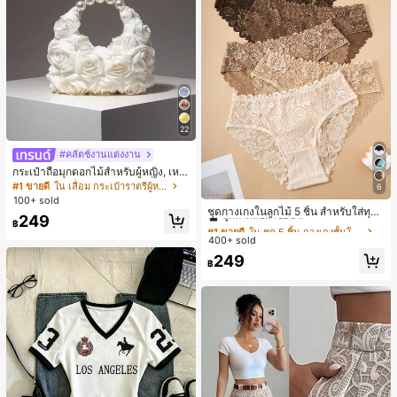
22
#คลัตช์งานแต่งงาน
กระเป๋าถือมุกดอกไม้สำหรับผู้หญิง, เหม
าะสำหรับชุดราตรี, ชุดบอล, เครื่องประ
#1 ขายดี
ใน เลื่อม กระเป๋าราตรีผู้หญิง
6
#1 ขายดี
ใน ชุด 5 ชิ้น กางเกงชั้นในผู้หญิง
ดับงานแต่งงาน, กระเป๋าสตางค์สุภาพส
100+ sold
ตรีหรูหรา, ของขวัญสำหรับผู้หญิง (ลาย
ลูกค้ากลับมาซื้อซ้ำ!
ชุดกางเกงในลูกไม้ 5 ชิ้น สำหรับใส่ทุกวั
249
สุ่ม)
น
฿
#1 ขายดี
#1 ขายดี
ใน ชุด 5 ชิ้น กางเกงชั้นในผู้หญิง
ใน ชุด 5 ชิ้น กางเกงชั้นในผู้หญิง
400+ sold
ลูกค้ากลับมาซื้อซ้ำ!
ลูกค้ากลับมาซื้อซ้ำ!
#1 ขายดี
ใน ชุด 5 ชิ้น กางเกงชั้นในผู้หญิง
249
฿
ลูกค้ากลับมาซื้อซ้ำ!