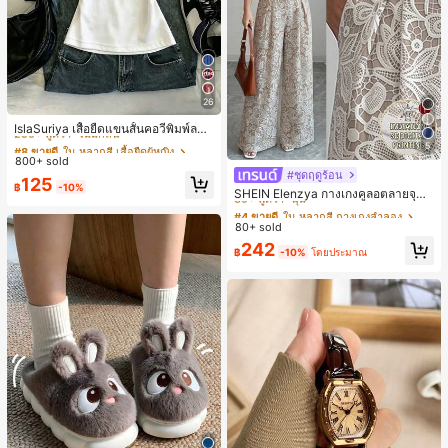
26
#8 ขายดี
ใน หลากสี เสื้อยืดผู้หญิง
250+ พูดว่า "ไม่มีกลิ่น"
IslaSuriya เสื้อยืดแขนสั้นคอวีพิมพ์ลาย
สีตัดกันสำหรับผู้หญิง
#8 ขายดี
#8 ขายดี
ใน หลากสี เสื้อยืดผู้หญิง
ใน หลากสี เสื้อยืดผู้หญิง
5
800+ sold
250+ พูดว่า "ไม่มีกลิ่น"
250+ พูดว่า "ไม่มีกลิ่น"
#ชุดฤดูร้อน
#4 ขายดี
ใน หลากสี กางเกงลำลอง
#8 ขายดี
ใน หลากสี เสื้อยืดผู้หญิง
125
฿
-10%
30+ พูดว่า "นุ่ม"
SHEIN Elenzya กางเกงคูลอตลายจุดเ
250+ พูดว่า "ไม่มีกลิ่น"
อวสูงแบบใหม่สำหรับฤดูใบไม้ผลิ/ฤดูร้อ
#4 ขายดี
#4 ขายดี
ใน หลากสี กางเกงลำลอง
ใน หลากสี กางเกงลำลอง
น, สไตล์หรูหราเหมาะสำหรับใส่ในชีวิต
80+ sold
30+ พูดว่า "นุ่ม"
30+ พูดว่า "นุ่ม"
ประจำวันและทำงาน, ให้ความรู้สึกวินเ
#4 ขายดี
ใน หลากสี กางเกงลำลอง
242
ทจสำหรับฤดูรับปริญญา, เทศกาลดนตร
฿
-10%
โดยประมาณ
30+ พูดว่า "นุ่ม"
ี, การแข่งม้าดาร์บี้, วันประกาศอิสรภาพ