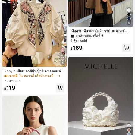
6
#1 ขายดี
ใน สีกากี เสื้อสตรี เสื้อเบลาส์ & Tee
ลูกค้ากลับมาซื้อซ้ำ!
เสื้อสายเดี่ยวผู้หญิงผ้าซาตินแต่งลูกไม้
- เสื้อสายเดี่ยวฤดูร้อนสีคากีมีรอยผ่าด้า
#1 ขายดี
#1 ขายดี
ใน สีกากี เสื้อสตรี เสื้อเบลาส์ & Tee
ใน สีกากี เสื้อสตรี เสื้อเบลาส์ & Tee
นข้างที่น่าดึงดูดแบบสบายๆ
1.6k+ sold
ลูกค้ากลับมาซื้อซ้ำ!
ลูกค้ากลับมาซื้อซ้ำ!
#1 ขายดี
ใน สีกากี เสื้อสตรี เสื้อเบลาส์ & Tee
169
฿
ลูกค้ากลับมาซื้อซ้ำ!
5
Resyla เสื้อเบลาส์ผู้หญิงวินเทจตกแต่ง
ลายดอกไม้ แขนพอง คอกลม สำหรับฤดู
#8 ขายดี
ใน หลากสี เสื้อทำงานเนื้อผ้านุ่ม
ร้อน
300+ sold
119
฿