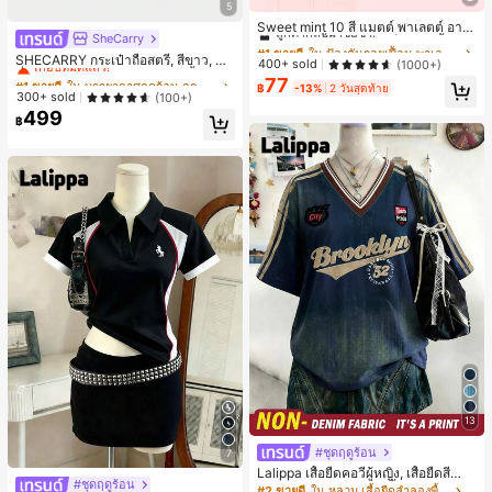
#1 ขายดี
ใน ป้องกันรอยเปื้อน พาเลตต์อายแชโดว์
5
ลูกค้ากลับมาซื้อซ้ำ!
Sweet mint 10 สี แมตต์ พาเลตต์ อาย
SheCarry
#1 ขายดี
ใน บรรยากาศฤดูร้อน กระเป๋าหูหิ้วด้านบนผู้หญิง
แชโดว์ , 1 ชิ้น อย่างสูง เม็ดสี กันน้ำ ทน
#1 ขายดี
#1 ขายดี
ใน ป้องกันรอยเปื้อน พาเลตต์อายแชโดว์
ใน ป้องกันรอยเปื้อน พาเลตต์อายแชโดว์
ทาน อายแชโดว์ ถาด อายแชโดว์
เกือบหมดแล้ว!
SHECARRY กระเป๋าถือสตรี, สีขาว, แฟ
ลูกค้ากลับมาซื้อซ้ำ!
ลูกค้ากลับมาซื้อซ้ำ!
400+ sold
(1000+)
ชั่น, สง่างาม, วันหยุด, งานปาร์ตี้
#1 ขายดี
#1 ขายดี
ใน บรรยากาศฤดูร้อน กระเป๋าหูหิ้วด้านบนผู้หญิง
ใน บรรยากาศฤดูร้อน กระเป๋าหูหิ้วด้านบนผู้หญิง
77
#1 ขายดี
ใน ป้องกันรอยเปื้อน พาเลตต์อายแชโดว์
฿
-13%
2 วันสุดท้าย
เกือบหมดแล้ว!
เกือบหมดแล้ว!
300+ sold
(100+)
ลูกค้ากลับมาซื้อซ้ำ!
499
#1 ขายดี
ใน บรรยากาศฤดูร้อน กระเป๋าหูหิ้วด้านบนผู้หญิง
฿
เกือบหมดแล้ว!
13
#ชุดฤดูร้อน
7
Lalippa เสื้อยืดคอวีผู้หญิง, เสื้อยืดสีน้ำเ
#ชุดฤดูร้อน
งินสไตล์มินิมอลเรโทร, เสื้อยืดผู้หญิงทร
#2 ขายดี
ใน หลวม เสื้อยืดลำลองพื้นฐาน