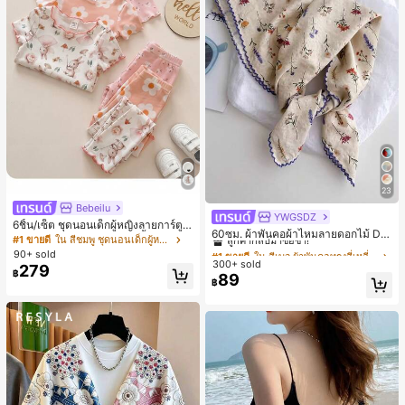
23
Bebeilu
YWGSDZ
#1 ขายดี
ใน สีเบจ ผ้าพันคอทรงสี่เหลี่ยมและผ้าพันคอสำหรับผู้
6ชิ้น/เซ็ต ชุดนอนเด็กผู้หญิงลายการ์ตูน
ลูกค้ากลับมาซื้อซ้ำ!
60ซม. ผ้าพันคอผ้าไหมลายดอกไม้ Dit
หมีและดอกไม้ คอกลม แขนสั้น กางเกง
#1 ขายดี
ใน สีชมพู ชุดนอนเด็กผู้หญิง
sy สีเบจ, เครื่องประดับใหม่สำหรับผู้หญิ
#1 ขายดี
#1 ขายดี
ใน สีเบจ ผ้าพันคอทรงสี่เหลี่ยมและผ้าพันคอสำหรับผู้
ใน สีเบจ ผ้าพันคอทรงสี่เหลี่ยมและผ้าพันคอสำหรับผู้
ขาสั้น ขอบระบาย สวมใส่สบาย
90+ sold
งฤดูใบไม้ผลิ/ฤดูใบไม้ร่วง, ผ้าพันคอผืน
300+ sold
ลูกค้ากลับมาซื้อซ้ำ!
ลูกค้ากลับมาซื้อซ้ำ!
279
บางอเนกประสงค์หรูหรา
฿
89
#1 ขายดี
ใน สีเบจ ผ้าพันคอทรงสี่เหลี่ยมและผ้าพันคอสำหรับผู้
฿
ลูกค้ากลับมาซื้อซ้ำ!