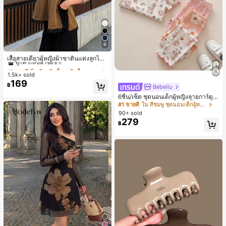
6
#1 ขายดี
ใน สีกากี เสื้อสตรี เสื้อเบลาส์ & Tee
ลูกค้ากลับมาซื้อซ้ำ!
เสื้อสายเดี่ยวผู้หญิงผ้าซาตินแต่งลูกไม้
- เสื้อสายเดี่ยวฤดูร้อนสีคากีมีรอยผ่าด้า
#1 ขายดี
#1 ขายดี
ใน สีกากี เสื้อสตรี เสื้อเบลาส์ & Tee
ใน สีกากี เสื้อสตรี เสื้อเบลาส์ & Tee
นข้างที่น่าดึงดูดแบบสบายๆ
1.5k+ sold
ลูกค้ากลับมาซื้อซ้ำ!
ลูกค้ากลับมาซื้อซ้ำ!
169
#1 ขายดี
ใน สีกากี เสื้อสตรี เสื้อเบลาส์ & Tee
฿
Bebeilu
ลูกค้ากลับมาซื้อซ้ำ!
6ชิ้น/เซ็ต ชุดนอนเด็กผู้หญิงลายการ์ตูน
หมีและดอกไม้ คอกลม แขนสั้น กางเกง
#1 ขายดี
ใน สีชมพู ชุดนอนเด็กผู้หญิง
ขาสั้น ขอบระบาย สวมใส่สบาย
90+ sold
279
฿