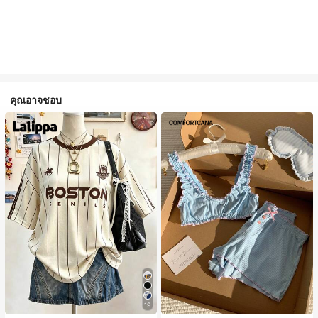
คุณอาจชอบ
19