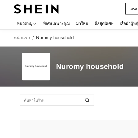
เดรส
Use up 
หมวดหมู่
พิเศษเฉพาะคุณ
มาใหม่
ดีลสุดพิเศษ
เสื้อผ้าผู้ห
หน้าแรก
Nuromy household
/
Nuromy household