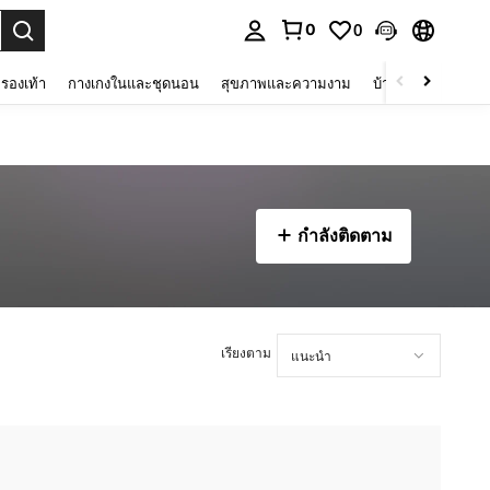
0
0
 select.
รองเท้า
กางเกงในและชุดนอน
สุขภาพและความงาม
บ้านและที่อยู่อาศัย
กำลังติดตาม
เรียงตาม