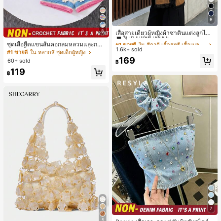
6
#1 ขายดี
ใน สีกากี เสื้อสตรี เสื้อเบลาส์ & Tee
8
ลูกค้ากลับมาซื้อซ้ำ!
เสื้อสายเดี่ยวผู้หญิงผ้าซาตินแต่งลูกไม้
- เสื้อสายเดี่ยวฤดูร้อนสีคากีมีรอยผ่าด้า
#1 ขายดี
#1 ขายดี
ใน สีกากี เสื้อสตรี เสื้อเบลาส์ & Tee
ใน สีกากี เสื้อสตรี เสื้อเบลาส์ & Tee
ชุดเสื้อยืดแขนสั้นคอกลมหลวมและกาง
นข้างที่น่าดึงดูดแบบสบายๆ
1.6k+ sold
ลูกค้ากลับมาซื้อซ้ำ!
ลูกค้ากลับมาซื้อซ้ำ!
เกงขาสั้นไบค์เกอร์รัดรูปสำหรับเด็กผู้ห
#1 ขายดี
ใน หลากสี ชุดเด็กผู้หญิง
ญิง สไตล์มินิมอล เหมาะสำหรับฤดูใบไ
#1 ขายดี
ใน สีกากี เสื้อสตรี เสื้อเบลาส์ & Tee
169
60+ sold
฿
ม้ผลิและฤดูร้อน
ลูกค้ากลับมาซื้อซ้ำ!
119
฿
7
5