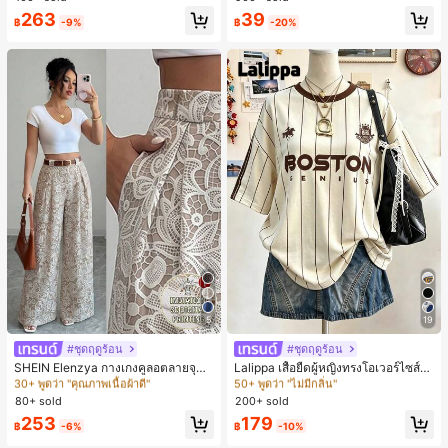
ตะชายหาดแฟชั่นสายไขว้ รองเท้าผู้ห
263
39
ญิง สำหรับออฟฟิศ บ้าน กลางแจ้ง ดีไซ
฿
-9%
฿
-20%
น์หัวเหลี่ยม ชิคและหรูหรา สำหรับเดทไ
นท์
5
19
#ชุดฤดูร้อน
#ชุดฤดูร้อน
#4 ขายดี
ใน หลากสี กางเกงลำลอง
#1 ขายดี
ใน โอเวอร์ไซส์ เสื้อยืดผู้หญิง
30+ พูดว่า "คุณภาพเนื้อผ้าดี"
50+ พูดว่า "ไม่มีกลิ่น"
SHEIN Elenzya กางเกงคูลอตลายจุดเ
Lalippa เสื้อยืดผู้หญิงทรงโอเวอร์ไซส์ค
อวสูงแบบใหม่สำหรับฤดูใบไม้ผลิ/ฤดูร้อ
วามยาวกลาง คอกลม ไหล่ตก ลายพิมพ์
#4 ขายดี
#4 ขายดี
ใน หลากสี กางเกงลำลอง
ใน หลากสี กางเกงลำลอง
#1 ขายดี
#1 ขายดี
ใน โอเวอร์ไซส์ เสื้อยืดผู้หญิง
ใน โอเวอร์ไซส์ เสื้อยืดผู้หญิง
น, สไตล์หรูหราเหมาะสำหรับใส่ในชีวิต
ตัวอักษรและลายทางแนวตั้ง สไตล์แฟชั่
80+ sold
200+ sold
30+ พูดว่า "คุณภาพเนื้อผ้าดี"
30+ พูดว่า "คุณภาพเนื้อผ้าดี"
50+ พูดว่า "ไม่มีกลิ่น"
50+ พูดว่า "ไม่มีกลิ่น"
ประจำวันและทำงาน, ให้ความรู้สึกวินเ
นมินิมอล ของขวัญให้เพื่อน
#4 ขายดี
ใน หลากสี กางเกงลำลอง
#1 ขายดี
ใน โอเวอร์ไซส์ เสื้อยืดผู้หญิง
253
179
ทจสำหรับฤดูรับปริญญา, เทศกาลดนตร
฿
-6%
฿
-10%
30+ พูดว่า "คุณภาพเนื้อผ้าดี"
50+ พูดว่า "ไม่มีกลิ่น"
ี, การแข่งม้าดาร์บี้, วันประกาศอิสรภาพ