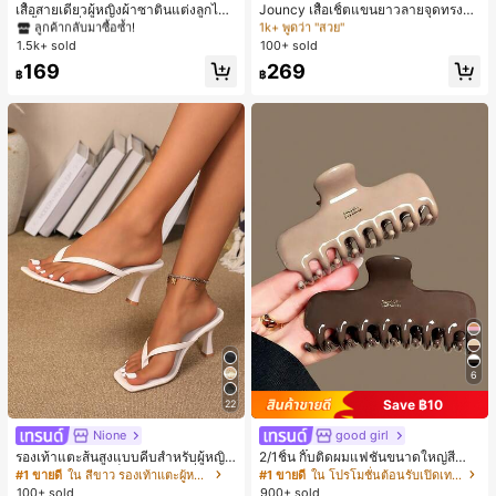
ลูกค้ากลับมาซื้อซ้ำ!
1k+ พูดว่า "สวย"
เสื้อสายเดี่ยวผู้หญิงผ้าซาตินแต่งลูกไม้
Jouncy เสื้อเชิ้ตแขนยาวลายจุดทรงหล
- เสื้อสายเดี่ยวฤดูร้อนสีคากีมีรอยผ่าด้า
วมสำหรับผู้หญิง
220+ พูดว่า "คุณภาพเนื้อผ้าดี"
#1 ขายดี
#1 ขายดี
ใน สีกากี เสื้อสตรี เสื้อเบลาส์ & Tee
ใน สีกากี เสื้อสตรี เสื้อเบลาส์ & Tee
#2 ขายดี
#2 ขายดี
ใน กระเป๋า เสื้อเชิ้ตทำงานมีกระเป๋า
ใน กระเป๋า เสื้อเชิ้ตทำงานมีกระเป๋า
นข้างที่น่าดึงดูดแบบสบายๆ
1.5k+ sold
100+ sold
ลูกค้ากลับมาซื้อซ้ำ!
ลูกค้ากลับมาซื้อซ้ำ!
1k+ พูดว่า "สวย"
1k+ พูดว่า "สวย"
220+ พูดว่า "คุณภาพเนื้อผ้าดี"
220+ พูดว่า "คุณภาพเนื้อผ้าดี"
#1 ขายดี
ใน สีกากี เสื้อสตรี เสื้อเบลาส์ & Tee
#2 ขายดี
ใน กระเป๋า เสื้อเชิ้ตทำงานมีกระเป๋า
169
269
฿
฿
ลูกค้ากลับมาซื้อซ้ำ!
1k+ พูดว่า "สวย"
220+ พูดว่า "คุณภาพเนื้อผ้าดี"
6
Save ฿10
22
Nione
good girl
รองเท้าแตะส้นสูงแบบคีบสำหรับผู้หญิง
2/1ชิ้น กิ๊บติดผมแฟชั่นขนาดใหญ่สีน้ำ
สไตล์คลาสสิก สีบล็อก สไตล์แฟรี่ฤดูร้อ
ตาลชานมสำหรับผู้หญิง เหมาะสำหรับก
#1 ขายดี
ใน สีขาว รองเท้าแตะผู้หญิง
#1 ขายดี
ใน โปรโมชั่นต้อนรับเปิดเทอม เครื่องประดับผมผู้หญิง
น ส้นเข็ม รองเท้าแตะแบบคีบ รองเท้าแ
ารอาบน้ำ ล้างหน้า และจัดแต่งทรงผม
100+ sold
900+ sold