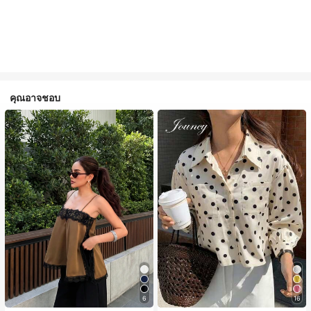
คุณอาจชอบ
6
16
#1 ขายดี
ใน สีกากี เสื้อสตรี เสื้อเบลาส์ & Tee
#2 ขายดี
ใน กระเป๋า เสื้อเชิ้ตทำงานมีกระเป๋า