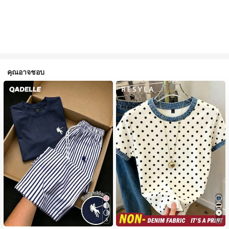
คุณอาจชอบ
5
6