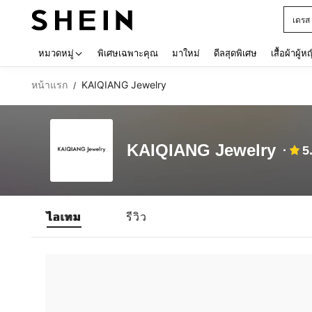
เดรส
Use up 
หมวดหมู่
พิเศษเฉพาะคุณ
มาใหม่
ดีลสุดพิเศษ
เสื้อผ้าผู้ห
หน้าแรก
KAIQIANG Jewelry
/
KAIQIANG Jewelry
5
ไอเทม
รีวิว