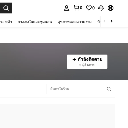
0
0
 select.
รองเท้า
กางเกงในและชุดนอน
สุขภาพและความงาม
บ้านและที่อยู่อาศัย
กำลังติดตาม
3 ผู้ติดตาม