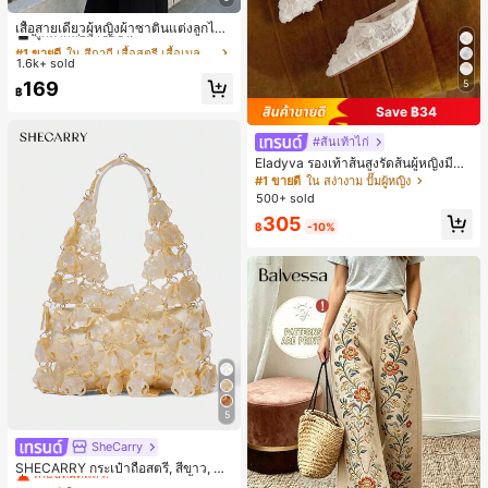
#1 ขายดี
ใน สีกากี เสื้อสตรี เสื้อเบลาส์ & Tee
ลูกค้ากลับมาซื้อซ้ำ!
เสื้อสายเดี่ยวผู้หญิงผ้าซาตินแต่งลูกไม้
- เสื้อสายเดี่ยวฤดูร้อนสีคากีมีรอยผ่าด้า
#1 ขายดี
#1 ขายดี
ใน สีกากี เสื้อสตรี เสื้อเบลาส์ & Tee
ใน สีกากี เสื้อสตรี เสื้อเบลาส์ & Tee
นข้างที่น่าดึงดูดแบบสบายๆ
1.6k+ sold
ลูกค้ากลับมาซื้อซ้ำ!
ลูกค้ากลับมาซื้อซ้ำ!
#1 ขายดี
ใน สีกากี เสื้อสตรี เสื้อเบลาส์ & Tee
169
5
฿
ลูกค้ากลับมาซื้อซ้ำ!
Save ฿34
#ส้นเท้าไก่
Eladyva รองเท้าส้นสูงรัดส้นผู้หญิงมีดอ
กไม้ประดับตาข่ายเสริมและสามารถสว
#1 ขายดี
ใน สง่างาม ปั๊มผู้หญิง
มได้สองแบบ ส้นสูง 7 ซม. รูปแบบโรมัน
500+ sold
หรูหรา ส้นเข็ม ลุคเทพนิยาย
305
฿
-10%
5
SheCarry
#1 ขายดี
ใน บรรยากาศฤดูร้อน กระเป๋าหูหิ้วด้านบนผู้หญิง
เกือบหมดแล้ว!
SHECARRY กระเป๋าถือสตรี, สีขาว, แฟ
ชั่น, สง่างาม, วันหยุด, งานปาร์ตี้
#1 ขายดี
#1 ขายดี
ใน บรรยากาศฤดูร้อน กระเป๋าหูหิ้วด้านบนผู้หญิง
ใน บรรยากาศฤดูร้อน กระเป๋าหูหิ้วด้านบนผู้หญิง