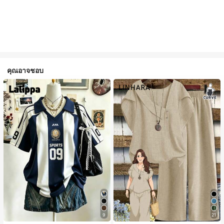
คุณอาจชอบ
9
21