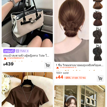
TUU
#1 ขายดี
ใน ผ้าใบ กระเป๋าสะพายผู้หญิง
เกือบหมดแล้ว!
กระเป๋าสะพายข้างผู้หญิงทรง Tote ใบเ
ล็ก สไตล์วินเทจ ผิวด้าน คอลเลกชันให
#1 ขายดี
#1 ขายดี
ใน ผ้าใบ กระเป๋าสะพายผู้หญิง
ใน ผ้าใบ กระเป๋าสะพายผู้หญิง
#3 ขายดี
ใน เส้นใยสังเคราะห์ เครื่องประดับผมผู้หญิง
ม่ฤดูร้อน 2026 สำหรับเดินทางไปทำงา
439
เกือบหมดแล้ว!
เกือบหมดแล้ว!
เกือบหมดแล้ว!
฿
1 ชิ้น วิกผมทรงมวยผมยุ่งเหยิงพร้อมคลิ
น แมตช์ง่าย
#1 ขายดี
ใน ผ้าใบ กระเป๋าสะพายผู้หญิง
ปหนีบผม, คลิปหนีบผมสังเคราะห์ที่ได้รั
#3 ขายดี
#3 ขายดี
ใน เส้นใยสังเคราะห์ เครื่องประดับผมผู้หญิง
ใน เส้นใยสังเคราะห์ เครื่องประดับผมผู้หญิง
บการอัปเกรดแฟชั่น, วิกผมเส้นใยทนคว
เกือบหมดแล้ว!
100+ sold
เกือบหมดแล้ว!
เกือบหมดแล้ว!
ามร้อนสูงที่ออกแบบมาสำหรับผู้หญิง, ใ
44
#3 ขายดี
ใน เส้นใยสังเคราะห์ เครื่องประดับผมผู้หญิง
฿
-25%
ล่าสุด 10 ชม
ช้งานง่ายโดยไม่ต้องใช้เครื่องมือ, เหมา
เกือบหมดแล้ว!
ะสำหรับสไตล์สบายๆ, อุปกรณ์เสริมผมที่
สมบูรณ์แบบสำหรับผู้หญิง คลิปหนีบผม
คลิปหนีบผมสบายๆ แฟชั่นผม คลิปหนีบ
ผมหรูหรา ฤดูร้อน ชายหาด วันหยุด