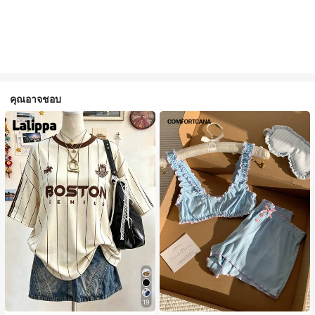
คุณอาจชอบ
19