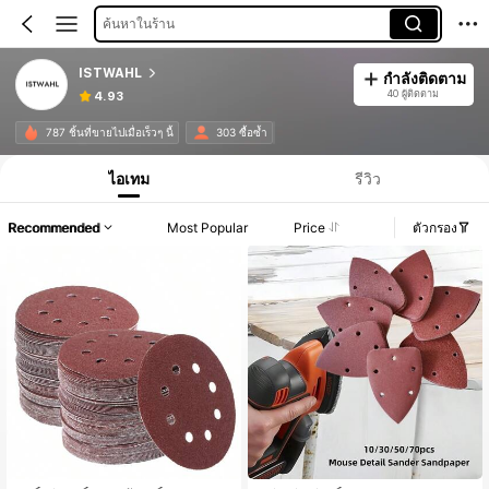
ค้นหาในร้าน
ISTWAHL
กำลังติดตาม
40 ผู้ติดตาม
4.93
787 ชิ้นที่ขายไปเมื่อเร็วๆ นี้
303 ซื้อซ้ำ
ไอเทม
รีวิว
Recommended
Most Popular
Price
ตัวกรอง