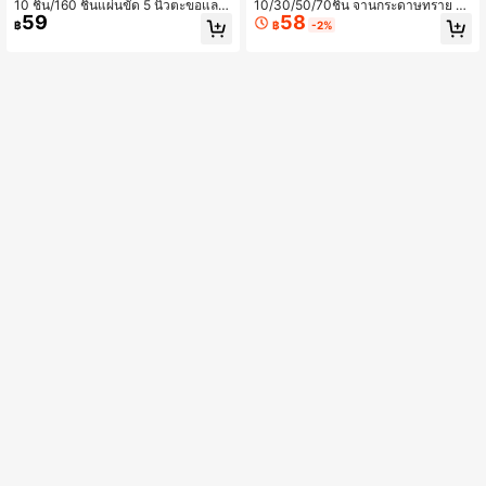
10 ชิ้น/160 ชิ้นแผ่นขัด 5 นิ้วตะขอและ
10/30/50/70ชิ้น จานกระดาษทราย รูป
59
58
ห่วงแผ่นรองกระดาษทรายแผ่นกระดาษ
หนูรูขนาด 5 หลุม ขนาด 140มม. - เกร
฿
฿
-2%
ทราย 8 หลุมแผ่นขัดสีแดงที่มีปลายข้าว
ด 40/60/80/100/120/180 & 240 สำ
หยาบถึงปานกลางเหมาะสำหรับ 40/8
หรับเครื่องขัด
0/100/120/150/180/240/320/400/
600 กรวด แผ่นขัดไฟฟ้า แผ่นขัดกลม
8 รู 5 นิ้ว