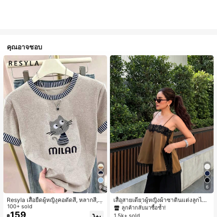
คุณอาจชอบ
#1 ขายดี
ใน สีกากี เสื้อสตรี เสื้อเบลาส์ & Tee
6
6
ลูกค้ากลับมาซื้อซ้ำ!
#1 ขายดี
#1 ขายดี
ใน สีกากี เสื้อสตรี เสื้อเบลาส์ & Tee
ใน สีกากี เสื้อสตรี เสื้อเบลาส์ & Tee
Resyla เสื้อยืดผู้หญิงคอตัดสี, หลากสี, ล
เสื้อสายเดี่ยวผู้หญิงผ้าซาตินแต่งลูกไม้
ายพิมพ์แมวน่ารัก, เสื้อสำหรับออกไปเที่
100+ sold
- เสื้อสายเดี่ยวฤดูร้อนสีคากีมีรอยผ่าด้า
ลูกค้ากลับมาซื้อซ้ำ!
ลูกค้ากลับมาซื้อซ้ำ!
ยวฤดูร้อน, ดีไซน์กราฟิก, ความรู้สึกพรีเ
นข้างที่น่าดึงดูดแบบสบายๆ
159
1.5k+ sold
#1 ขายดี
ใน สีกากี เสื้อสตรี เสื้อเบลาส์ & Tee
฿