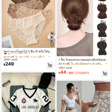
6
#1 ขายดี
ใน ชุด 5 ชิ้น กางเกงชั้นในผู้หญิง
ลูกค้ากลับมาซื้อซ้ำ!
ชุดกางเกงในลูกไม้ 5 ชิ้น สำหรับใส่ทุกวั
น
#1 ขายดี
#1 ขายดี
ใน ชุด 5 ชิ้น กางเกงชั้นในผู้หญิง
ใน ชุด 5 ชิ้น กางเกงชั้นในผู้หญิง
1 ชิ้น วิกผมทรงมวยผมยุ่งเหยิงพร้อมคลิ
300+ sold
ลูกค้ากลับมาซื้อซ้ำ!
ลูกค้ากลับมาซื้อซ้ำ!
ปหนีบผม, คลิปหนีบผมสังเคราะห์ที่ได้รั
249
#3 ขายดี
ใน เส้นใยสังเคราะห์ เครื่องประดับผมผู้หญิง
#1 ขายดี
ใน ชุด 5 ชิ้น กางเกงชั้นในผู้หญิง
฿
บการอัปเกรดแฟชั่น, วิกผมเส้นใยทนคว
100+ sold
ลูกค้ากลับมาซื้อซ้ำ!
ามร้อนสูงที่ออกแบบมาสำหรับผู้หญิง, ใ
44
฿
-25%
3 วันสุดท้าย
ช้งานง่ายโดยไม่ต้องใช้เครื่องมือ, เหมา
ะสำหรับสไตล์สบายๆ, อุปกรณ์เสริมผมที่
สมบูรณ์แบบสำหรับผู้หญิง คลิปหนีบผม
คลิปหนีบผมสบายๆ แฟชั่นผม คลิปหนีบ
ผมหรูหรา ฤดูร้อน ชายหาด วันหยุด