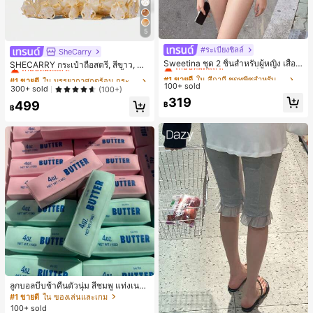
5
#ระเบียงชิลล์
#1 ขายดี
ใน สีกากี ชุดทูพีซสำหรับผู้หญิง
SheCarry
#1 ขายดี
ใน บรรยากาศฤดูร้อน กระเป๋าหูหิ้วด้านบนผู้หญิง
เกือบหมดแล้ว!
Sweetina ชุด 2 ชิ้นสำหรับผู้หญิง เสื้อก
เกือบหมดแล้ว!
SHECARRY กระเป๋าถือสตรี, สีขาว, แฟ
ล้ามเข้ารูปพิมพ์ลายจุดสีบล็อกหลังเปิด
ชั่น, สง่างาม, วันหยุด, งานปาร์ตี้
#1 ขายดี
#1 ขายดี
ใน สีกากี ชุดทูพีซสำหรับผู้หญิง
ใน สีกากี ชุดทูพีซสำหรับผู้หญิง
#1 ขายดี
#1 ขายดี
ใน บรรยากาศฤดูร้อน กระเป๋าหูหิ้วด้านบนผู้หญิง
ใน บรรยากาศฤดูร้อน กระเป๋าหูหิ้วด้านบนผู้หญิง
และกางเกงขาสั้นเอวพับ
100+ sold
เกือบหมดแล้ว!
เกือบหมดแล้ว!
เกือบหมดแล้ว!
เกือบหมดแล้ว!
300+ sold
(100+)
#1 ขายดี
ใน สีกากี ชุดทูพีซสำหรับผู้หญิง
319
#1 ขายดี
ใน บรรยากาศฤดูร้อน กระเป๋าหูหิ้วด้านบนผู้หญิง
499
฿
฿
เกือบหมดแล้ว!
เกือบหมดแล้ว!
ลูกบอลบีบช้าคืนตัวนุ่ม สีชมพู แท่งเนย
บีบคลายเครียด นุ่มยืดหยุ่น ของเล่นบีบ
#1 ขายดี
ใน ของเล่นและเกม
4 ออนซ์ ของเล่นเกลือ เหมาะสำหรับขอ
100+ sold