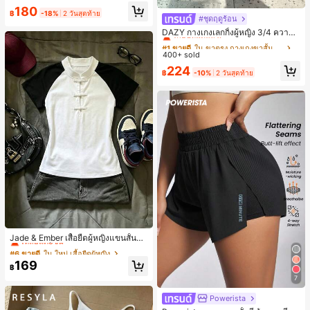
งขวัญวันหยุด ของขวัญสนุกและน่ารัก
180
ของขวัญวันเกิด ของขวัญอีสเตอร์ ของ
฿
-18%
2 วันสุดท้าย
#ชุดฤดูร้อน
#1 ขายดี
ใน ขาตรง กางเกงขาสั้นผู้หญิง
ขวัญฮาโลวีน ของขวัญคริสต์มาส ของข
วัญปาร์ตี้ สกวิชชี่ ของเล่นสกวิชชี่ ของเ
เกือบหมดแล้ว!
DAZY กางเกงเลกกิ้งผู้หญิง 3/4 ความย
ล่นคลายเครียดสกวิชชี่ สกวิชชี่เกี๊ยว ขอ
าวขา ทรงเข้ารูป แต่งลูกไม้แบบปะติด
#1 ขายดี
#1 ขายดี
ใน ขาตรง กางเกงขาสั้นผู้หญิง
ใน ขาตรง กางเกงขาสั้นผู้หญิง
งเล่นสำหรับผู้ใหญ่ ผู้หญิง สกวิชชี่กรอบ
ลำลอง สำหรับวันหยุดฤดูร้อน
400+ sold
เกือบหมดแล้ว!
เกือบหมดแล้ว!
สกวิชชี่เนยกรอบ บีบ ลูกบอลสลัชชี่
#1 ขายดี
ใน ขาตรง กางเกงขาสั้นผู้หญิง
224
฿
-10%
2 วันสุดท้าย
เกือบหมดแล้ว!
#6 ขายดี
ใน ใหม่ เสื้อยืดผู้หญิง
เหลือแค่8ชิ้น
Jade & Ember เสื้อยืดผู้หญิงแขนสั้นสีตั
ดกันแบบแร็กแลน ดีไซน์กระดุมกบ สำห
#6 ขายดี
#6 ขายดี
ใน ใหม่ เสื้อยืดผู้หญิง
ใน ใหม่ เสื้อยืดผู้หญิง
รับฤดูร้อน
เหลือแค่8ชิ้น
เหลือแค่8ชิ้น
169
฿
#6 ขายดี
ใน ใหม่ เสื้อยืดผู้หญิง
7
เหลือแค่8ชิ้น
Powerista