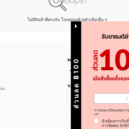
ไม่มีสินค้าที่ตรงกัน โปรดลองด้วยตัวเลือกอื่น ๆ
ส่วนลด ฿100
ติดตามเรา
ส
รับข่าวสาร SHEIN
่อย
การลงทะเบียนแสดงว่า
TH + 66
เรา
ฉันต้องการรับข
การติดต่อ SHE
TH + 66