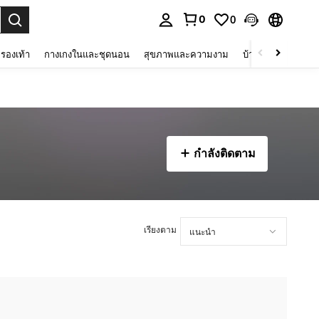
0
0
 select.
รองเท้า
กางเกงในและชุดนอน
สุขภาพและความงาม
บ้านและที่อยู่อาศัย
กำลังติดตาม
เรียงตาม