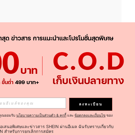
APP
ติดตามเลย
ลงทะเบียน
คุณยอมรับ
นโยบายความเป็นส่วนตัว & คุกกี้
และ
ข้อตกลงและเงื่อนไข
ของ
ติดตาม
้อเสนอพิเศษและข่าวสาร SHEIN ผ่านอีเมล ฉันรับทราบเกี่ยวกับ
IN สำหรับการยกเลิกการสมัคร
ติดตามเลย