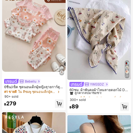
23
Bebeilu
YWGSDZ
#1 ขายดี
ใน สีเบจ ผ้าพันคอทรงสี่เหลี่ยมและผ้าพันคอสำหรับผู้
6ชิ้น/เซ็ต ชุดนอนเด็กผู้หญิงลายการ์ตูน
ลูกค้ากลับมาซื้อซ้ำ!
60ซม. ผ้าพันคอผ้าไหมลายดอกไม้ Dit
หมีและดอกไม้ คอกลม แขนสั้น กางเกง
#1 ขายดี
ใน สีชมพู ชุดนอนเด็กผู้หญิง
sy สีเบจ, เครื่องประดับใหม่สำหรับผู้หญิ
#1 ขายดี
#1 ขายดี
ใน สีเบจ ผ้าพันคอทรงสี่เหลี่ยมและผ้าพันคอสำหรับผู้
ใน สีเบจ ผ้าพันคอทรงสี่เหลี่ยมและผ้าพันคอสำหรับผู้
ขาสั้น ขอบระบาย สวมใส่สบาย
90+ sold
งฤดูใบไม้ผลิ/ฤดูใบไม้ร่วง, ผ้าพันคอผืน
300+ sold
ลูกค้ากลับมาซื้อซ้ำ!
ลูกค้ากลับมาซื้อซ้ำ!
บางอเนกประสงค์หรูหรา
279
฿
#1 ขายดี
ใน สีเบจ ผ้าพันคอทรงสี่เหลี่ยมและผ้าพันคอสำหรับผู้
89
฿
ลูกค้ากลับมาซื้อซ้ำ!