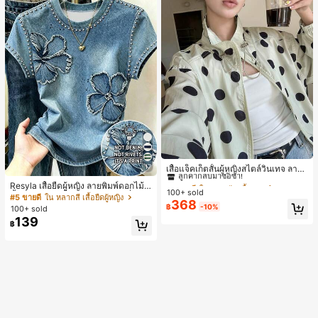
#1 ขายดี
ใน กระเป๋า เสื้อคลุมลำลอง
17
ลูกค้ากลับมาซื้อซ้ำ!
เสื้อแจ็คเก็ตสั้นผู้หญิงสไตล์วินเทจ ลายจุ
ดขนาดใหญ่ คอตั้ง เอวเข้ารูป แขนพอง
#1 ขายดี
#1 ขายดี
ใน กระเป๋า เสื้อคลุมลำลอง
ใน กระเป๋า เสื้อคลุมลำลอง
Resyla เสื้อยืดผู้หญิง ลายพิมพ์ดอกไม้สี
ทรงหลวม แฟชั่นอเนกประสงค์ สำหรับใ
100+ sold
ลูกค้ากลับมาซื้อซ้ำ!
ลูกค้ากลับมาซื้อซ้ำ!
น้ำเงินวินเทจ เสื้อสำหรับออกไปเที่ยวฤ
#5 ขายดี
ใน หลากสี เสื้อยืดผู้หญิง
ส่ประจำวันและไปเที่ยวพักผ่อน
368
ดูร้อน ดีไซน์กราฟิก สบายๆ อเนกประสง
#1 ขายดี
ใน กระเป๋า เสื้อคลุมลำลอง
฿
-10%
100+ sold
ค์ สวมใส่ประจำวัน กลางแจ้ง ช้อปปิ้ง ท่
ลูกค้ากลับมาซื้อซ้ำ!
139
฿
องเที่ยวกลางแจ้ง