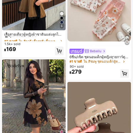
6
#2 ขายดี
ใน สีกากี เสื้อสตรี เสื้อเบลาส์ & Tee
ลูกค้ากลับมาซื้อซ้ำ!
เสื้อสายเดี่ยวผู้หญิงผ้าซาตินแต่งลูกไม้
- เสื้อสายเดี่ยวฤดูร้อนสีคากีมีรอยผ่าด้า
#2 ขายดี
#2 ขายดี
ใน สีกากี เสื้อสตรี เสื้อเบลาส์ & Tee
ใน สีกากี เสื้อสตรี เสื้อเบลาส์ & Tee
นข้างที่น่าดึงดูดแบบสบายๆ
1.5k+ sold
ลูกค้ากลับมาซื้อซ้ำ!
ลูกค้ากลับมาซื้อซ้ำ!
169
#2 ขายดี
ใน สีกากี เสื้อสตรี เสื้อเบลาส์ & Tee
฿
Bebeilu
ลูกค้ากลับมาซื้อซ้ำ!
6ชิ้น/เซ็ต ชุดนอนเด็กผู้หญิงลายการ์ตูน
หมีและดอกไม้ คอกลม แขนสั้น กางเกง
#1 ขายดี
ใน สีชมพู ชุดนอนเด็กผู้หญิง
ขาสั้น ขอบระบาย สวมใส่สบาย
90+ sold
279
฿