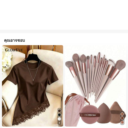
คุณอาจชอบ
4