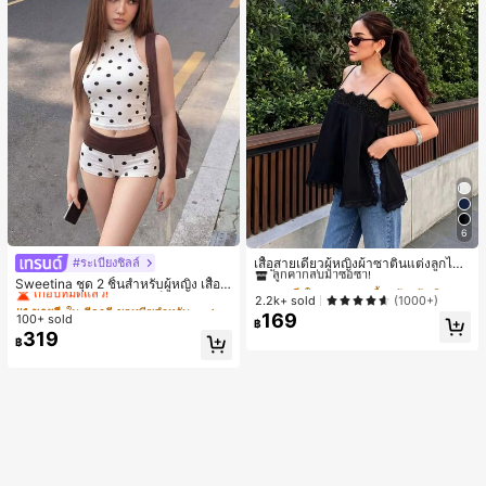
6
#1 ขายดี
ใน ชายหาด เสื้อกล้ามผู้หญิง & Camis
ลูกค้ากลับมาซื้อซ้ำ!
เสื้อสายเดี่ยวผู้หญิงผ้าซาตินแต่งลูกไม้
#ระเบียงชิลล์
#1 ขายดี
ใน สีกากี ชุดทูพีซสำหรับผู้หญิง
- เสื้อสายเดี่ยวฤดูร้อนสีขากีมีรอยผ่าด้า
#1 ขายดี
#1 ขายดี
ใน ชายหาด เสื้อกล้ามผู้หญิง & Camis
ใน ชายหาด เสื้อกล้ามผู้หญิง & Camis
เกือบหมดแล้ว!
Sweetina ชุด 2 ชิ้นสำหรับผู้หญิง เสื้อก
นข้างที่น่าดึงดูด ลำลองสีดำ สำหรับเธอ
ล้ามเข้ารูปพิมพ์ลายจุดสีบล็อกหลังเปิด
ลูกค้ากลับมาซื้อซ้ำ!
ลูกค้ากลับมาซื้อซ้ำ!
2.2k+ sold
(1000+)
#1 ขายดี
#1 ขายดี
ใน สีกากี ชุดทูพีซสำหรับผู้หญิง
ใน สีกากี ชุดทูพีซสำหรับผู้หญิง
และกางเกงขาสั้นเอวพับ
169
#1 ขายดี
ใน ชายหาด เสื้อกล้ามผู้หญิง & Camis
100+ sold
เกือบหมดแล้ว!
เกือบหมดแล้ว!
฿
319
ลูกค้ากลับมาซื้อซ้ำ!
#1 ขายดี
ใน สีกากี ชุดทูพีซสำหรับผู้หญิง
฿
เกือบหมดแล้ว!