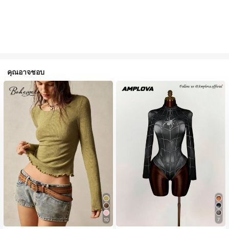
คุณอาจชอบ
10
7